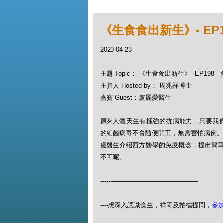
《生食食出新生》- EP1
2020-04-23
主題 Topic： 《生食食出新生》- EP198 
主持人 Hosted by： 周兆祥博士
嘉賓 Guest：盧麗愛醫生
原來人體天生有極強的抗病能力，只要我
的細菌病毒不會隨便開工，無需害怕病倒。
盧醫生介紹西方醫學的免疫概念，提出簡
不可呢。
-------------------------------------------------
----想深入認識食生，祥哥及拍檔提問，
參