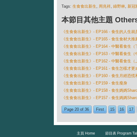
Tags:
生食食出新生
,
周兆祥
,
綠野林
,
新冠
本節目其他主題 Others Ep
《生食食出新生》- EP166 - 食生的人
《生食食出新生》- EP165 - 食生食材
《生食食出新生》- EP164 - 中醫看食生（
《生食食出新生》- EP163 - 中醫看食生（
《生食食出新生》- EP162 - 中醫看食生（
《生食食出新生》- EP161 - 食生怎樣才更
《生食食出新生》- EP160 - 食生月經恐
《生食食出新生》- EP159 - 食生瘦身
《生食食出新生》- EP158 - 食生媽媽Sha
《生食食出新生》- EP157 - 食生媽媽Sha
Page 20 of 36
First
15
16
17
主頁 Home
節目表 Program Ta