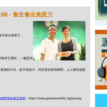
98 - 食生食出免疫力
- 食生食出免疫力
們保持它運作，一般惡性
單易做的方法，提升免疫力，特別是在疫情期間，人人都非認識
加綠野林的食生課程
：https://www.greenwoodshk.org/journey