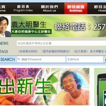
法治社會並不等同公正社會
《自然療法與你》
《靈丹妙藥的同類療法》
《自力更新》
袁大明醫生