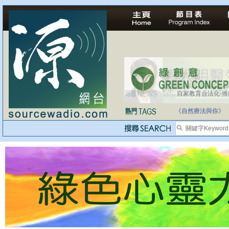
自家教育合法化-
醫療有選擇，人人
《自然療法與你》