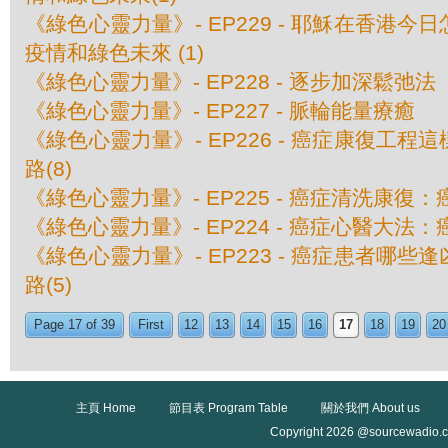
《綠色心靈力量》- EP229 - 耶穌在香港
疫情和綠色未來 (1)
《綠色心靈力量》- EP228 - 逐步加深鬆弛法
《綠色心靈力量》- EP227 - 脈輪能量療癒
《綠色心靈力量》- EP226 - 癌症康復工
路(8)
《綠色心靈力量》- EP225 - 癌症清洗康復：
《綠色心靈力量》- EP224 - 癌症心醫大法：
《綠色心靈力量》- EP223 - 癌症患者哪些逢
路(5)
Page 17 of 39
First
12
13
14
15
16
17
18
19
20
主頁 Home
節目表 Program Table
關於我們 About us
Copyright 2026 @sourcewadio.