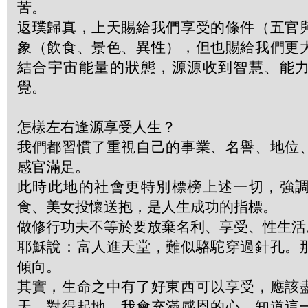
苦。
返璞歸真，上天賜給我們享受的條件（五官
象（飲食、景色、異性），但也賜給我們更
結合宇宙能量的狀態，源源收到智慧、能
覺。
怎樣左右逢源享受人生？
我們都習慣了重視自己的事業、名譽、地位
感官滿足。
此時此地的社會更特別標榜上述一切，強
食、美女投懷送抱，是人生成功的指標。
做修行功夫不等於要放棄名利、享受、性生活
耶穌說：富人進天堂，難似駱駝穿過針孔。
傾向。
其實，生命之中有了好東西可以享受，應該
天、對得起地。我會充滿感恩的心，知道這