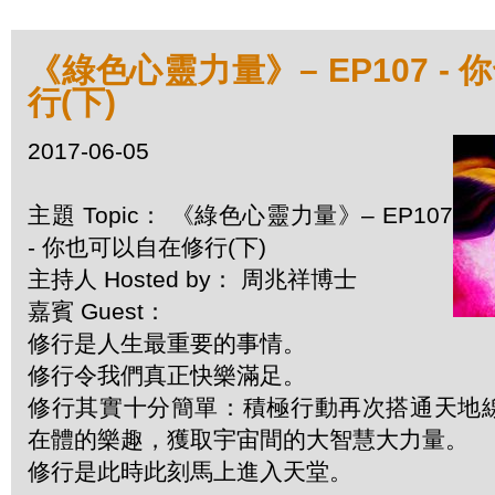
《綠色心靈力量》– EP107 -
行(下)
2017-06-05
主題 Topic： 《綠色心靈力量》– EP107
- 你也可以自在修行(下)
主持人 Hosted by： 周兆祥博士
嘉賓 Guest：
修行是人生最重要的事情。
修行令我們真正快樂滿足。
修行其實十分簡單：積極行動再次搭通天地
在體的樂趣，獲取宇宙間的大智慧大力量。
修行是此時此刻馬上進入天堂。