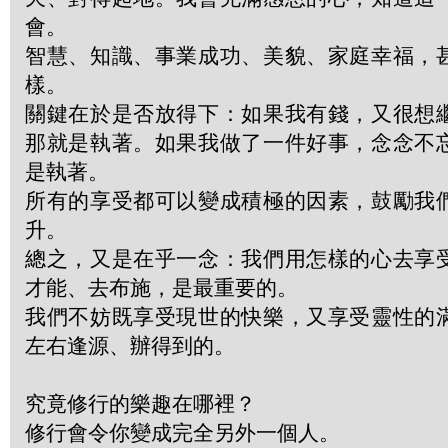
會。
智慧、知識、事業成功、美貌、家庭幸福，
樣。
關鍵在於是否放得下：如果我有錢，又很想
那就是執著。如果我做了一件好事，念念不
是執著。
所有的享受都可以變成積極的因素，鼓勵我
升。
總之，又是在乎一念：我們用怎樣的心去享
才能、去布施，是最重要的。
我們不妨既享受現世的快樂，又享受靈性的
左右逢源、辦得到的。
究竟修行的樂趣在哪裡？
修行會令你變成完全另外一個人。