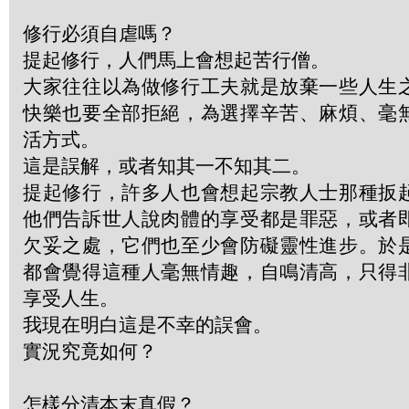
修行必須自虐嗎？
提起修行，人們馬上會想起苦行僧。
大家往往以為做修行工夫就是放棄一些人生
快樂也要全部拒絕，為選擇辛苦、麻煩、毫
活方式。
這是誤解，或者知其一不知其二。
提起修行，許多人也會想起宗教人士那種扳
他們告訴世人說肉體的享受都是罪惡，或者
欠妥之處，它們也至少會防礙靈性進步。於
都會覺得這種人毫無情趣，自鳴清高，只得
享受人生。
我現在明白這是不幸的誤會。
實況究竟如何？
怎樣分清本末真假？