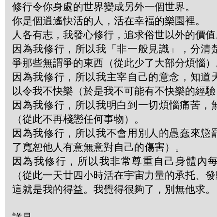
修行令你身處的世界變成另外一個世界。
你是個逍遙快活的人，活在幸福的樂園裡。
人各有志，我發心修行，追求俗世以外的價值
因為我修行，所以我「非一般見識」，分清
爭那些無謂爭的東西（從此少了大部分煩惱）
因為我修行，所以我主宰自己的意念，知道
以令我不快樂（於是我不可能有不快樂的經驗
因為我修行，所以我明白到一切煩惱痛苦，
（從此不再棧戀任何事物）。
因為我修行，所以我不會用別人的愚蠢來懲
了寬恕他人有意無意對自己的傷害）。
因為我修行，所以我非常尊重自己身體內
（從此一天廿四小時活在宇宙力量的承托、發
這就是我的得益。我覺得很夠了，別無他求。