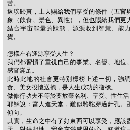
苦。
返璞歸真，上天賜給我們享受的條件（五官
象（飲食、景色、異性），但也賜給我們更
結合宇宙能量的狀態，源源收到智慧、能
覺。
怎樣左右逢源享受人生？
我們都習慣了重視自己的事業、名譽、地位
感官滿足。
此時此地的社會更特別標榜上述一切，強
食、美女投懷送抱，是人生成功的指標。
做修行功夫不等於要放棄名利、享受、性生活
耶穌說：富人進天堂，難似駱駝穿過針孔。
傾向。
其實，生命之中有了好東西可以享受，應該
天、對得起地。我會充滿感恩的心，知道這