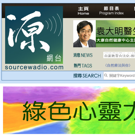
自家教育合法化-
《自然療法與你》