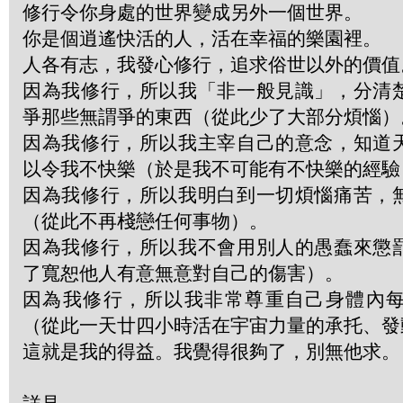
修行令你身處的世界變成另外一個世界。
你是個逍遙快活的人，活在幸福的樂園裡。
人各有志，我發心修行，追求俗世以外的價值
因為我修行，所以我「非一般見識」，分清
爭那些無謂爭的東西（從此少了大部分煩惱）
因為我修行，所以我主宰自己的意念，知道
以令我不快樂（於是我不可能有不快樂的經驗
因為我修行，所以我明白到一切煩惱痛苦，
（從此不再棧戀任何事物）。
因為我修行，所以我不會用別人的愚蠢來懲
了寬恕他人有意無意對自己的傷害）。
因為我修行，所以我非常尊重自己身體內
（從此一天廿四小時活在宇宙力量的承托、發
這就是我的得益。我覺得很夠了，別無他求。