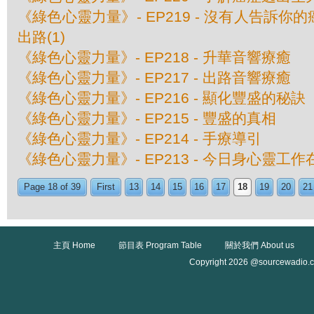
《綠色心靈力量》- EP219 - 沒有人告訴你的
出路(1)
《綠色心靈力量》- EP218 - 升華音響療癒
《綠色心靈力量》- EP217 - 出路音響療癒
《綠色心靈力量》- EP216 - 顯化豐盛的秘訣
《綠色心靈力量》- EP215 - 豐盛的真相
《綠色心靈力量》- EP214 - 手療導引
《綠色心靈力量》- EP213 - 今日身心靈工
Page 18 of 39
First
13
14
15
16
17
18
19
20
21
主頁 Home
節目表 Program Table
關於我們 About us
Copyright 2026 @sourcewadio.