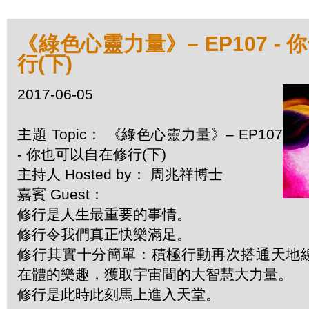
《綠色心靈力量》– EP107 -
行(下)
2017-06-05
主題 Topic： 《綠色心靈力量》– EP107
- 你也可以自在修行(下)
主持人 Hosted by： 周兆祥博士
嘉賓 Guest：
修行是人生最重要的事情。
修行令我們真正快樂滿足。
修行其實十分簡單：積極行動再次搭通天地
在體的樂趣，獲取宇宙間的大智慧大力量。
修行是此時此刻馬上進入天堂。