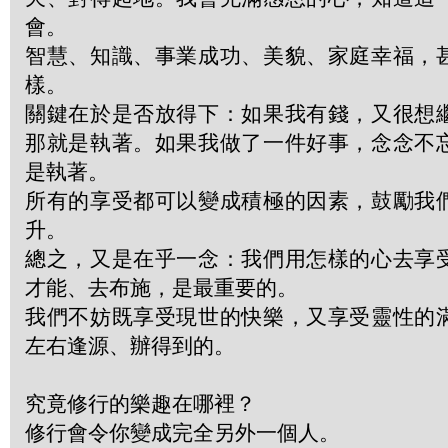
會。
智慧、知識、事業成功、美貌、家庭幸福，
樣。
關鍵在於是否放得下：如果我有錢，又很想
那就是執著。如果我做了一件好事，念念不
是執著。
所有的享受都可以變成積極的因素，鼓勵我
升。
總之，又是在乎一念：我們用怎樣的心去享
才能、去布施，是最重要的。
我們不妨既享受現世的快樂，又享受靈性的
左右逢源、辦得到的。
究竟修行的樂趣在哪裡？
修行會令你變成完全另外一個人。