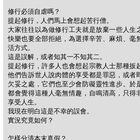
修行必須自虐嗎？
提起修行，人們馬上會想起苦行僧。
大家往往以為做修行工夫就是放棄一些人生
快樂也要全部拒絕，為選擇辛苦、麻煩、毫
活方式。
這是誤解，或者知其一不知其二。
提起修行，許多人也會想起宗教人士那種扳
他們告訴世人說肉體的享受都是罪惡，或者
欠妥之處，它們也至少會防礙靈性進步。於
都會覺得這種人毫無情趣，自鳴清高，只得
享受人生。
我現在明白這是不幸的誤會。
實況究竟如何？
怎樣分清本末真假？