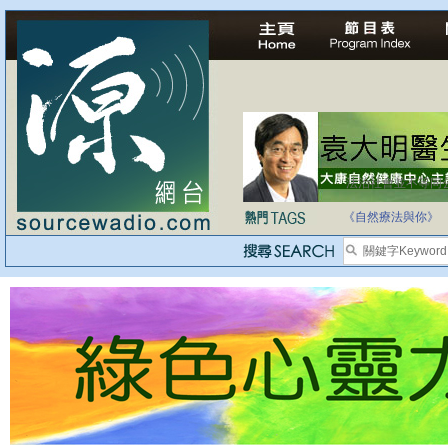
法治社會並不等同
自家教育合法化-
《自然療法與你》