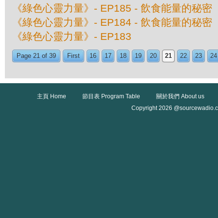
《綠色心靈力量》- EP185 - 飲食能量的秘
《綠色心靈力量》- EP184 - 飲食能量的秘
《綠色心靈力量》- EP183
Page 21 of 39
First
16
17
18
19
20
21
22
23
24
主頁 Home
節目表 Program Table
關於我們 About us
Copyright 2026 @sourcewadio.