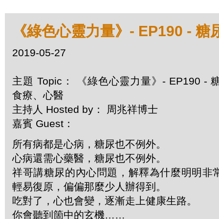
《綠色心靈力量》- EP190 - 
2019-05-27
主題 Topic： 《綠色心靈力量》- EP190 - 
食療、心醫
主持人 Hosted by： 周兆祥博士
嘉賓 Guest：
所有病都是心病，糖尿也不例外。
心病還需心藥醫，糖尿也不例外。
祥哥講糖尿的內心問題，解釋為什麼明明非
輕易復原，偏偏那麼少人辦得到。
吃對了，心也會變，逐漸走上健康生路。
你會聽到箇中的玄機……