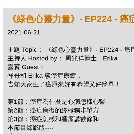
《綠色心靈力量》- EP224 -
2021-06-21
主題 Topic： 《綠色心靈力量》- EP224 -
主持人 Hosted by： 周兆祥博士、Erika
嘉賓 Guest：
祥哥和 Erika 談癌症療癒，
告知大家生了癌原來好有希望又好簡單！
第1節：癌症為什麼是心病怎樣心醫
第2節：癌症康復的終極獨步單方
第3節：癌症怎樣和腫瘤講數修和
本節目錄影版----