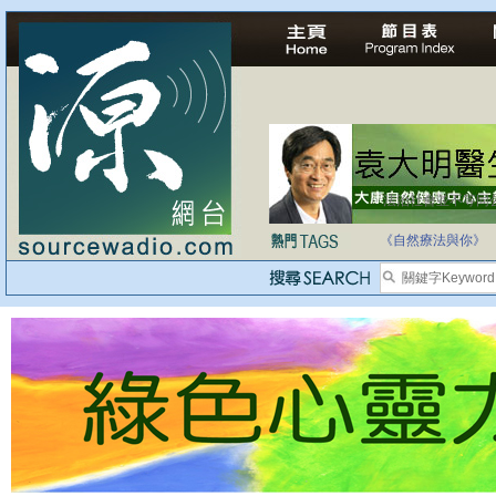
自家教育合法化-
《自然療法與你》