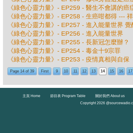
《綠色心靈力量》- EP259 - 醫生不會講的癌症
《綠色心靈力量》- EP258 - 生癌咁都得 ---
《綠色心靈力量》- EP257 - 進入能量世界 
《綠色心靈力量》- EP256 - 進入能量世界
《綠色心靈力量》- EP255 - 長新冠怎麼辦？
《綠色心靈力量》- EP254 - 毒金十9宗罪
《綠色心靈力量》- EP253 - 疫情真相與自保
Page 14 of 39
First
9
10
11
12
13
14
15
16
17
主頁 Home
節目表 Program Table
關於我們 About us
Copyright 2026 @sourcewadio.