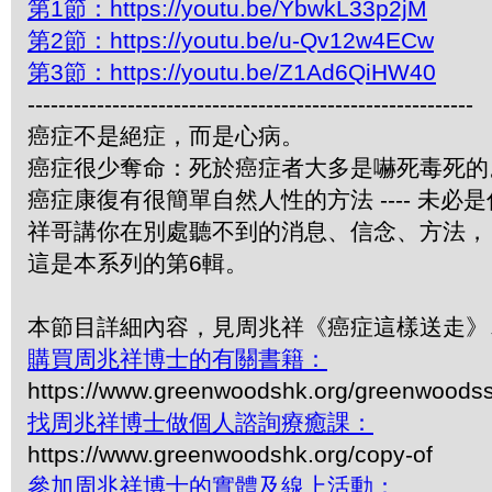
第1節：https://youtu.be/YbwkL33p2jM
第2節：https://youtu.be/u-Qv12w4ECw
第3節：https://youtu.be/Z1Ad6QiHW40
----------------------------------------------------------
癌症不是絕症，而是心病。
癌症很少奪命：死於癌症者大多是嚇死毒死的
癌症康復有很簡單自然人性的方法 ---- 未必
祥哥講你在別處聽不到的消息、信念、方法，
這是本系列的第6輯。
本節目詳細內容，見周兆祥《癌症這樣送走》
購買周兆祥博士的有關書籍：
https://www.greenwoodshk.org/greenwoodss
找周兆祥博士做個人諮詢療癒課：
https://www.greenwoodshk.org/copy-of
參加周兆祥博士的實體及線上活動：