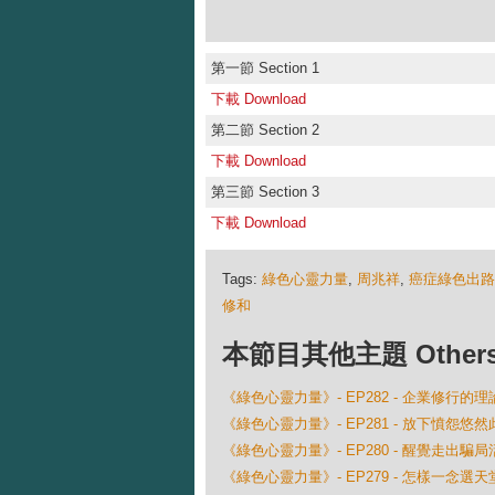
第一節 Section 1
下載 Download
第二節 Section 2
下載 Download
第三節 Section 3
下載 Download
Tags:
綠色心靈力量
,
周兆祥
,
癌症綠色出路
修和
本節目其他主題 Others Ep
《綠色心靈力量》- EP282 - 企業修行的
《綠色心靈力量》- EP281 - 放下憤怨悠然
《綠色心靈力量》- EP280 - 醒覺走出騙
《綠色心靈力量》- EP279 - 怎樣一念選天