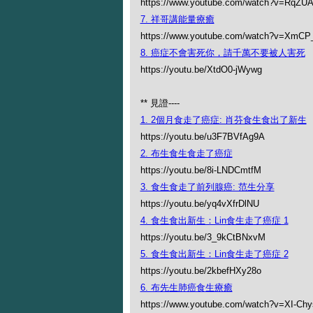
https://www.youtube.com/watch?v=RqZ
7. 祥哥講能量療癒
https://www.youtube.com/watch?v=XmC
8. 癌症不會害死你，請千萬不要被人害死
https://youtu.be/XtdO0-jWywg
** 見證----
1. 2個月食走了癌症: 肖芬食生食出了新生
https://youtu.be/u3F7BVfAg9A
2. 布生食生食走了癌症
https://youtu.be/8i-LNDCmtfM
3. 食生食走了前列腺癌: 范生分享
https://youtu.be/yq4vXfrDlNU
4. 食生食出新生：Lin食生走了癌症 1
https://youtu.be/3_9kCtBNxvM
5. 食生食出新生：Lin食生走了癌症 2
https://youtu.be/2kbefHXy28o
6. 布先生肺癌食生療癒
https://www.youtube.com/watch?v=XI-Ch