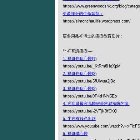
https://www.greenwoodshk.org/blog
更多祥哥的生命智慧：
https://simonchaulife.wordpress.com/
更多周兆祥博士的癌症教育影片：
** 祥哥講癌症----
1. 祥哥癌症心醫(1)
https://youtu.be/_KtRm8HqXpM
2. 祥哥癌症心醫(2)
https://youtu.be/5fUIwua2jBc
3. 祥哥癌症心醫(3)
https://youtu.be/0P4tHNhl5Eo
4. 癌症是最容易醫好最容易預防的病
https://youtu.be/-2VTjkBfCKQ
5. 生癌有綠色出路
https://www.youtube.com/watch?v=xFicF
6. 祥哥講心醫