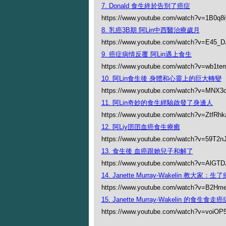
7. Donald 食生終於告別了癌症
https://www.youtube.com/watch?v=1B0q8
8. 乳癌3B期 阿Lin中西醫治療歲月
https://www.youtube.com/watch?v=E45_
9. 癌症病情反覆 阿Lin遇上食生
https://www.youtube.com/watch?v=wb1t
10. 阿Lin食生後 身體和心靈上的巨大轉變
https://www.youtube.com/watch?v=MNX3
11. 阿Lin奇妙的食生經驗啟發了身邊人
https://www.youtube.com/watch?v=ZtfRh
12. 阿Liy囝囝血癌食生療癒
https://www.youtube.com/watch?v=59T2n
13. 食生後 血癌跟她兒子和解了
https://www.youtube.com/watch?v=AlGT
14. Janette Murray-Wakelin 教大家
https://www.youtube.com/watch?v=B2Hm
15. Janette Murray-Wakelin 的食生食
https://www.youtube.com/watch?v=voiO