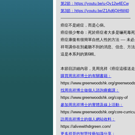
第2節：https://youtu.be/u-Qv12w4ECw
第3節：https://youtu.be/Z1Ad6QiHW40
----------------------------------------------------------
癌症不是絕症，而是心病。
癌症很少奪命：死於癌症者大多是嚇死毒死
癌症康復有很簡單自然人性的方法 ---- 未
祥哥講你在別處聽不到的消息、信念、方法
這是本系列的第6輯。
本節目詳細內容，見周兆祥《癌症這樣送走
購買周兆祥博士的有關書籍：
https://www.greenwoodshk.org/greenwoods
找周兆祥博士做個人諮詢療癒課：
https://www.greenwoodshk.org/copy-of
參加周兆祥博士的實體及線上活動：
https://www.greenwoodshk.org/core-curric
訪周兆祥博士的個人網站收料：
https://alivewithdrgreen.com/
更多祥哥的智慧技藝知識分享：