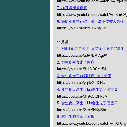
https://www.youtube.com/watch?v=RqZ
7. 祥哥講能量療癒
https://www.youtube.com/watch?v=XmC
8. 癌症不會害死你，請千萬不要被人害死
https://youtu.be/XtdO0-jWywg
** 見證----
1. 2個月食走了癌症: 肖芬食生食出了新生
https://youtu.be/u3F7BVfAg9A
2. 布生食生食走了癌症
https://youtu.be/8i-LNDCmtfM
3. 食生食走了前列腺癌: 范生分享
https://youtu.be/yq4vXfrDlNU
4. 食生食出新生：Lin食生走了癌症 1
https://youtu.be/3_9kCtBNxvM
5. 食生食出新生：Lin食生走了癌症 2
https://youtu.be/2kbefHXy28o
6. 布先生肺癌食生療癒
https://www.youtube.com/watch?v=XI-Ch