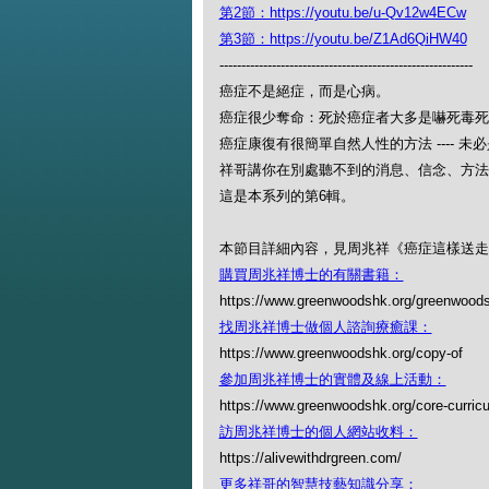
第2節：https://youtu.be/u-Qv12w4ECw
第3節：https://youtu.be/Z1Ad6QiHW40
----------------------------------------------------------
癌症不是絕症，而是心病。
癌症很少奪命：死於癌症者大多是嚇死毒死
癌症康復有很簡單自然人性的方法 ---- 未
祥哥講你在別處聽不到的消息、信念、方法
這是本系列的第6輯。
本節目詳細內容，見周兆祥《癌症這樣送走
購買周兆祥博士的有關書籍：
https://www.greenwoodshk.org/greenwoods
找周兆祥博士做個人諮詢療癒課：
https://www.greenwoodshk.org/copy-of
參加周兆祥博士的實體及線上活動：
https://www.greenwoodshk.org/core-curric
訪周兆祥博士的個人網站收料：
https://alivewithdrgreen.com/
更多祥哥的智慧技藝知識分享：