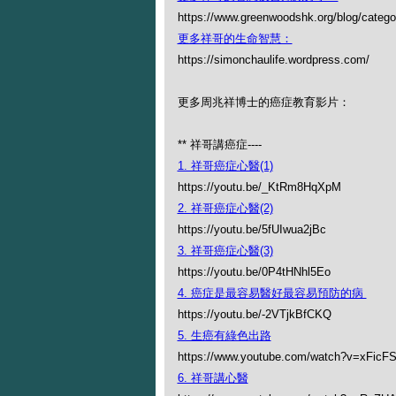
https://www.greenwoodshk.org/blog
更多祥哥的生命智慧：
https://simonchaulife.wordpress.com/
更多周兆祥博士的癌症教育影片：
** 祥哥講癌症----
1. 祥哥癌症心醫(1)
https://youtu.be/_KtRm8HqXpM
2. 祥哥癌症心醫(2)
https://youtu.be/5fUIwua2jBc
3. 祥哥癌症心醫(3)
https://youtu.be/0P4tHNhl5Eo
4. 癌症是最容易醫好最容易預防的病
https://youtu.be/-2VTjkBfCKQ
5. 生癌有綠色出路
https://www.youtube.com/watch?v=xFicF
6. 祥哥講心醫