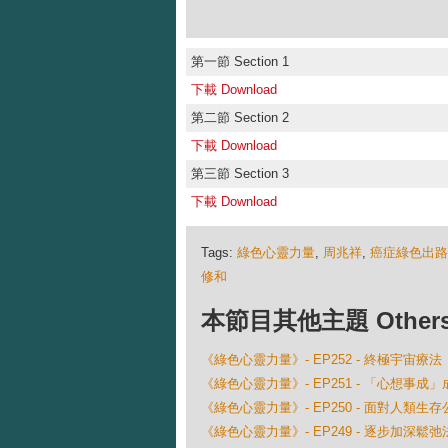
第一節 Section 1
下載 Download
第二節 Section 2
下載 Download
第三節 Section 3
下載 Download
Tags:
綠色心靈力量
,
周兆祥
,
癌症綠色出路
修和
本節目其他主題 Others Ep
《綠色心靈力量》- EP252 - 終極宇宙療法
《綠色心靈力量》- EP251 - 「心想事成
《綠色心靈力量》- EP250 - 面對人類生存
《綠色心靈力量》- EP249 - 逐步加深鬆弛