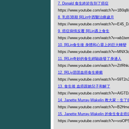
7. Donald 食生終於告別了癌症
https://www.youtube.com/watch?v=1B0q8
8. 乳癌3B期 阿Lin中西醫治療歲月
https://www.youtube.com/watch?v=E45_
9. 癌症病情反覆 阿Lin遇上食生
https://www.youtube.com/watch?v=wb1t
10. 阿Lin食生後 身體和心靈上的巨大轉變
https://www.youtube.com/watch?v=MNX3
11. 阿Lin奇妙的食生經驗啟發了身邊人
https://www.youtube.com/watch?v=ZtfRh
12. 阿Liy囝囝血癌食生療癒
https://www.youtube.com/watch?v=59T2n
13. 食生後 血癌跟她兒子和解了
https://www.youtube.com/watch?v=AlGT
14. Janette Murray-Wakelin 教大家
https://www.youtube.com/watch?v=B2Hm
15. Janette Murray-Wakelin 的食生食
https://www.youtube.com/watch?v=voiO