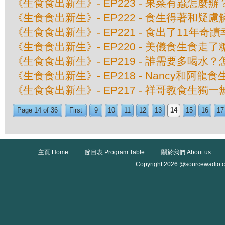
《生食食出新生》- EP223 - 果菜有蟲怎麼辦
《生食食出新生》- EP222 - 食生得著和疑慮
《生食食出新生》- EP221 - 食出了11年奇
《生食食出新生》- EP220 - 美儀食生食走
《生食食出新生》- EP219 - 誰需要多喝水
《生食食出新生》- EP218 - Nancy和阿龍
《生食食出新生》- EP217 - 祥哥教食生獨一
Page 14 of 36
First
9
10
11
12
13
14
15
16
17
主頁 Home
節目表 Program Table
關於我們 About us
Copyright 2026 @sourcewadio.