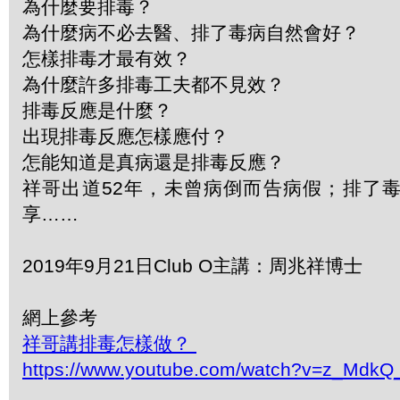
為什麼要排毒？
為什麼病不必去醫、排了毒病自然會好？
怎樣排毒才最有效？
為什麼許多排毒工夫都不見效？
排毒反應是什麼？
出現排毒反應怎樣應付？
怎能知道是真病還是排毒反應？
祥哥出道52年，未曾病倒而告病假；排了
享……
2019年9月21日Club O主講：周兆祥博士
網上參考
祥哥講排毒怎樣做？
https://www.youtube.com/watch?v=z_Mdk