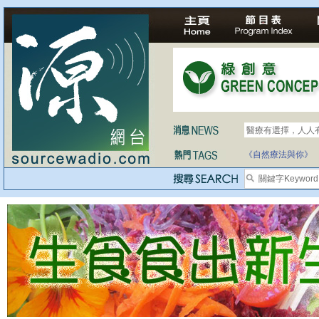
醫療有選擇，人人
《自然療法與你》