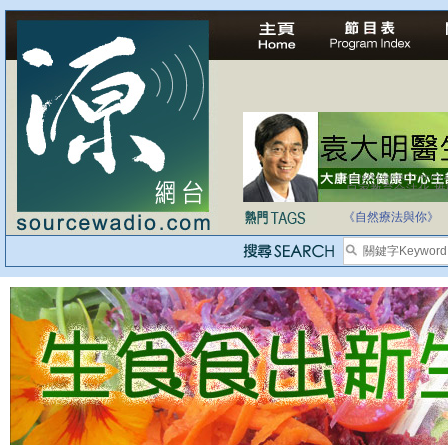
自家教育合法化-
《自然療法與你》