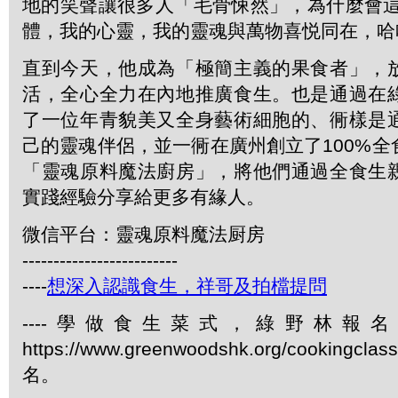
地的笑聲讓很多人「毛骨悚然」，為什麼會這
體，我的心靈，我的靈魂與萬物喜悦同在，哈
直到今天，他成為「極簡主義的果食者」，
活，全心全力在內地推廣食生。也是通過在
了一位年青貌美又全身藝術細胞的、衕樣是
己的靈魂伴侶，並一衕在廣州創立了100%
「靈魂原料魔法廚房」，將他們通過全食生
實踐經驗分享給更多有緣人。
微信平台：靈魂原料魔法厨房
-------------------------
----
想深入認識食生，祥哥及拍檔提問
----學做食生菜式，綠野林報
https://www.greenwoodshk.org/cookingcl
名。