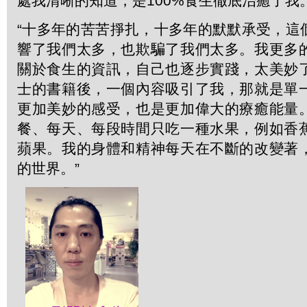
處我清晰的知道，是100%食生徹底治癒了我。
“十多年的苦苦掙扎，十多年的默默承受，這
響了我們太多，也欺騙了我們太多。我更多
關於食生的資訊，自己也逐步實踐，太美妙
士的書籍後，一個內容吸引了我，那就是單
更加美妙的感受，也是更加偉大的療癒能量
餐、每天、每段時間只吃一種水果，例如香
蘋果。我的身體和精神每天在不斷的改變著
的世界。”