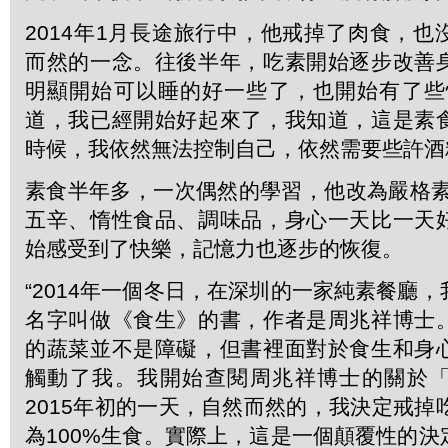
2014年1月長途旅行中，他戒掉了肉食，
而然的一念。往後半年，吃素開始逐步改善
明顯開始可以睡的好一些了，也開始有了些
道，我已經開始好起來了，我知道，這是素
時候，我依然無法控制自己，依然需要些許酒
素食半年多，一次偶然的學習，他改為嚴格素食
五辛、惰性食品、調味品，身心一天比一天
始感受到了快樂，記憶力也逐步的恢復。
“2014年一個冬日，在深圳的一家純素餐廳
名字叫做《食生》的書，作者是周兆祥博士
的蔬菜並不是障礙，但書裡面對於食生和身
觸動了我。我開始查閱周兆祥博士的關於
2015年初的一天，自然而然的，我決定戒掉
為100%生食。實際上，這是一個顛覆性的