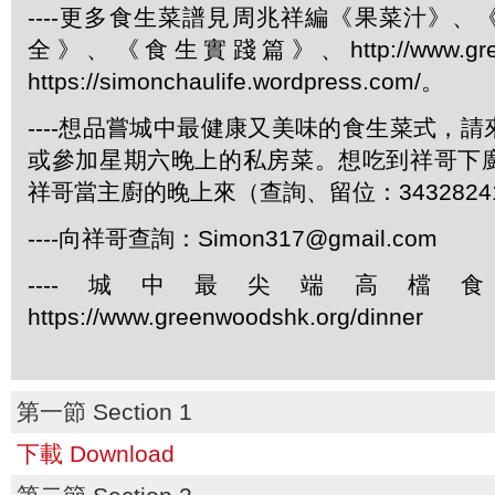
----更多食生菜譜見周兆祥編《果菜汁》
全》、《食生實踐篇》、http://www.green
https://simonchaulife.wordpress.com/。
----想品嘗城中最健康又美味的食生菜式，
或參加星期六晚上的私房菜。想吃到祥哥下
祥哥當主廚的晚上來（查詢、留位：3432824
----向祥哥查詢：Simon317@gmail.com
----城中最尖端高檔
https://www.greenwoodshk.org/dinner
第一節 Section 1
下載 Download