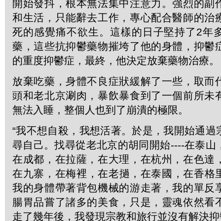
開始發抖，根本無法集中注意力。強烈的副
和生活，只能辭去工作，專心配合醫師的治
死的感覺痛不欲生。這樣的日子堅持了2年
藥，這些抗抑鬱藥物摧垮了他的身體，抑鬱
的重度抑鬱症，最終，他決定放棄藥物治療。
放棄吃藥，身體不良症狀緩解了一些，取而
頭和老北京涮肉，暴飲暴食到了一個前所未
無法入睡，整個人也到了崩潰的極限。
“我不想自殺，我想活著。於是，我開始通過
尋自己。找尋從老北京的胡同開始----在泰
在成都，在拉薩，在大理，在杭州，在色達
在九寨，在梅裡，在老撾，在泰國，在香格
我的身體帶著背包機械的游走著，我的單反
腸胃品嘗了諸多的美食，只是，靈魂依然看
走了幾年後，我發現宗教和旅行並沒有解決抑