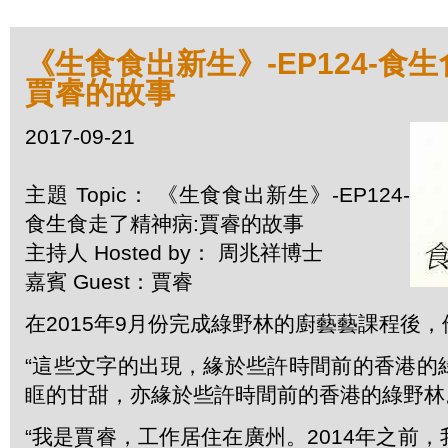
《生食食出新生》-EP124-食
賈睿的故事
2017-09-21
主題 Topic： 《生食食出新生》-EP124-
食生食走了精神病:賈睿的故事
主持人 Hosted by： 周兆祥博士
嘉賓 Guest：賈睿
在2015年9月份完成綠野林的廚藝藝課程後
“這些文字的出現，緣於些許時間前的香港的
眶的甘甜，亦緣於些許時間前的香港的綠野林
“我是賈睿，工作居住在廣州。2014年之前