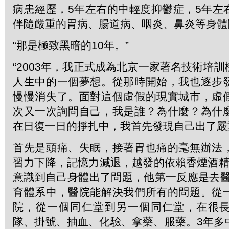
病患經歷，5年左右的中輕度抑鬱症，5年左
伴隨嚴重的胃病、腸道病、咽炎、鼻炎等身體
“那是極致黑暗的10年。”
“2003年，我正式成為北京一家著名技術培
人生中的一個夢想。從那時開始，我也逐步
慢慢消失了。面對這個虛假的現實城市，虛
次又一次詢問自己，我是誰？為什麼？為什
在日復一日的掙扎中，我首先發現自己出了嚴
首先是頭痛、失眠，接著胃也痛的毫無辦法
習力下降，記憶力減退，越發的依賴香煙酒精
意識到自己身體出了問題，他第一反應是去醫
育體系中，醫院能解決我們所有的問題。從
院，從一個同仁堂到另一個同仁堂，在很
隊、掛號、抽血、化驗、拿藥、服藥。3年多