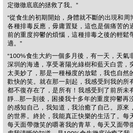
定徹徹底底的拯救了我。”
“從食生的初期開始，身體就不斷的出現和周
各種排毒反應，毋庸置疑，這也是個痛苦的
前的重度抑鬱的煩惱，這種排毒之後的輕鬆
適。”
“100%食生大約一個多月後，有一天，天
深圳的海邊，享受著陽光綠樹和藍天白雲，
太美妙了，那是一種極度的放鬆，我也自然
歡快的笑。就在那一刻起，我感受到我的所
都不復存在了，是所有！我感受到了前所未
靜...那一刻後，困擾我十多年的重度抑鬱
的感知自己，我知道，我治癒了自己。原來
的世界。終於，我能真正快樂的生活了。每
每天面帶微笑的嚼著我的青草，每天又面帶