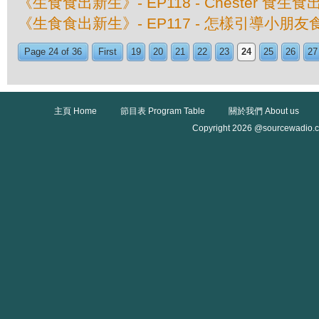
《生食食出新生》- EP118 - Chester 食
《生食食出新生》- EP117 - 怎樣引導小朋友
Page 24 of 36
First
19
20
21
22
23
24
25
26
27
主頁 Home
節目表 Program Table
關於我們 About us
Copyright 2026 @sourcewadio.