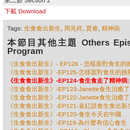
第二節 Section 2
下載 Download
Tags:
生食食出新生
,
周兆祥
,
賈睿
,
精神病
本節目其他主題 Others Episod
Program
《生食食出新生》- EP126 - 怎樣面對食生
《生食食出新生》-EP125-怎樣面對食生的挑戰
《生食食出新生》-EP124-食生食走了精神病
《生食食出新生》-EP123-Janette食生治癒
《生食食出新生》-EP122-Janette食生治癒
《生食食出新生》-EP121-袁紅談食生食出新
《生食食出新生》-EP120-食生今天在中國
《生食食出新生》-EP119-為什麼有信心食生