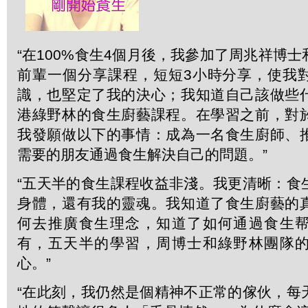
“在100%食生4個月後，我參加了周兆祥博
前輩一個分享課程，短短3小時分享，使我
識，也堅定了我的決心；我知道自己該做些
港綠野林的食生廚藝課程。在學習之前，對
我發願做以下的事情：成為一名食生廚師、
需要的朋友通過食生解決自己的問題。”
“五天半的食生課程收益非淺。我更清晰：食
身體，還有我的靈魂。我知道了食生廚藝的
何去推廣食生理念，知道了如何通過食生
有，五天半的學習，周博士和綠野林團隊
心。”
“在此刻，我仍然是個精神不正常的傢伙，每