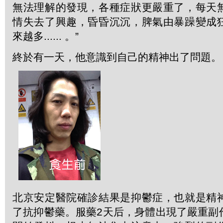
無法理解的發現，各種症狀更嚴重了，每天
情失去了興趣，昏昏沉沉，脾氣由暴躁變成
來越多...... 。”
終於有一天，他意識到自己的精神出了問題。
北京安定醫院確診結果是抑鬱症，也就是精
了抗抑鬱藥。服藥2天后，身體出現了嚴重副