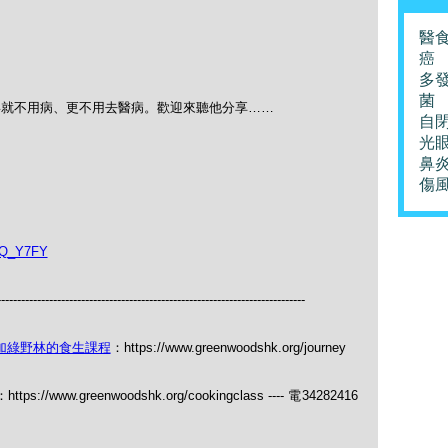
醫
癌
多
菌
毒就不用病、更不用去醫病。歡迎來聽他分享……
自
光
鼻
傷
kQ_Y7FY
-----------------------------------------------------------------------------
加綠野林的食生課程
：https://www.greenwoodshk.org/journey
：https://www.greenwoodshk.org/cookingclass ---- 電34282416