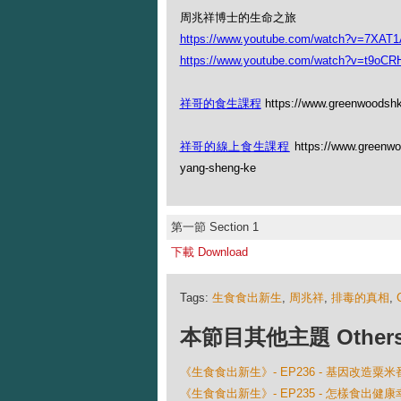
周兆祥博士的生命之旅
https://www.youtube.com/watch?v=7XAT
https://www.youtube.com/watch?v=t9oCR
祥哥的食生課程
https://www.greenwoodshk
祥哥的線上食生課程
https://www.greenwood
yang-sheng-ke
第一節 Section 1
下載 Download
Tags:
生食食出新生
,
周兆祥
,
排毒的真相
,
本節目其他主題 Others Ep
《生食食出新生》- EP236 - 基因改造粟
《生食食出新生》- EP235 - 怎樣食出健康