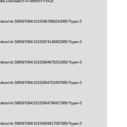
tube.com/watch?v=9WfdYvYxfGE
videos/vb.588597084/10155967889242085/?type=3
videos/vb.588597084/10155974146902085/?type=3
videos/vb.588597084/10155904678252085/?type=3
videos/vb.588597084/10155904753497085/?type=3
videos/vb.588597084/10155904796927085/?type=3
videos/vb.588597084/10155904817087085/?type=3