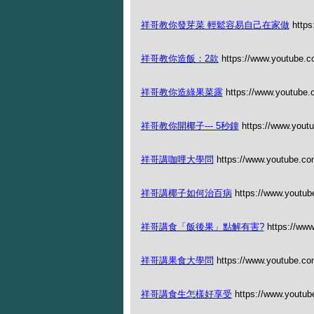
祥哥教你發芽菜 輕鬆容易自己在家做
https
祥哥教你造飯：2款
https://www.youtube.
祥哥教你造綠果菜露
https://www.youtub
祥哥教你開椰子--- 5秒鐘
https://www.you
祥哥講咖哩大學問
https://www.youtube.co
祥哥講椰子如何治百病
https://www.youtu
祥哥講食「飯後果」點解有害?
https://ww
祥哥講果食大學問
https://www.youtube.c
祥哥講食生怎樣好享受
https://www.youtu