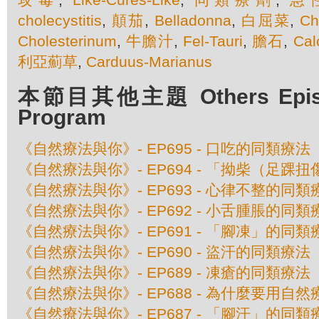
cholecystitis
,
顛茄
,
Belladonna
,
白屈菜
,
Ch
Cholesterinum
,
牛膽汁
,
Fel-Tauri
,
膽石
,
Cal
利亞薊草
,
Carduus-Marianus
本節目其他主題 Others Episod
Program
《自然療法與你》- EP695 - 口吃的同類療法
《自然療法與你》- EP694 - 「拗柴（足踝
《自然療法與你》- EP693 - 心律不整的同類
《自然療法與你》- EP692 - 小舌腫脹的同類
《自然療法與你》- EP691 - 「腳凍」的同類
《自然療法與你》- EP690 - 盜汗的同類療法
《自然療法與你》- EP689 - 凍瘡的同類療法
《自然療法與你》- EP688 - 為什麼要用自
《自然療法與你》- EP687 - 「腳汗」的同類