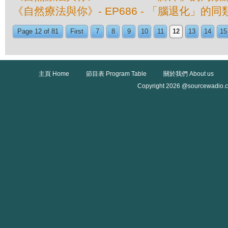
《自然療法與你》- EP686 - 「腦退化」的
Page 12 of 81
First
7
8
9
10
11
12
13
14
15
主頁 Home
節目表 Program Table
關於我們 About us
Copyright 2026 @sourcewadio.