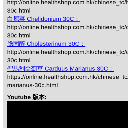
http://online.healthshop.com.hk/chinese_tc/
30c.html
白屈菜 Chelidonium 30C：
http://online.healthshop.com.hk/chinese_tc
30c.html
膽固醇 Cholesterinum 30C：
http://online.healthshop.com.hk/chinese_tc/
30c.html
聖馬利亞薊草 Carduus Marianus 30C：
https://online.healthshop.com.hk/chinese_tc
marianus-30c.html
Youtube 版本: