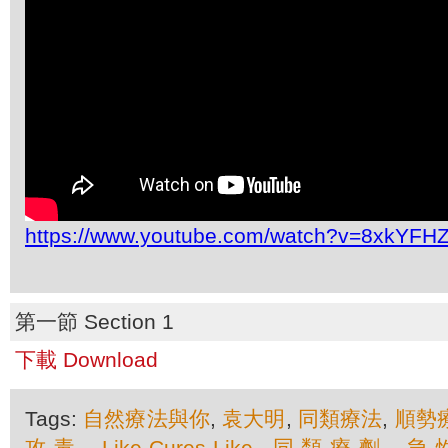
https://www.youtube.com/watch?v=8xkYFH
第一節 Section 1
下載 Download
Tags:
自然療法與你
,
袁大明
,
同類療法
,
順勢
攻毒
,
Like-Cures-Like
,
同類療劑
,
急