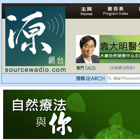
法治社會並不等同
自家教育合法化-
《自然療法與你》