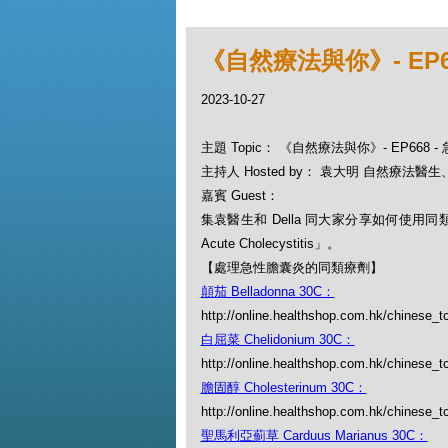
《自然療法與你》- EP
2023-10-27
主題 Topic： 《自然療法與你》- EP668
主持人 Hosted by： 袁大明 自然療法醫生、D
嘉賓 Guest：
集袁醫生和 Della 同大家分享如何使用
Acute Cholecystitis」。
【處理急性膽囊炎的同類療劑】
顛茄 Belladonna 30C：
http://online.healthshop.com.hk/chinese_t
白屈菜 Chelidonium 30C：
http://online.healthshop.com.hk/chinese_t
膽固醇 Cholesterinum 30C：
http://online.healthshop.com.hk/chinese_t
聖馬利亞薊草 Carduus Marianus 30C：