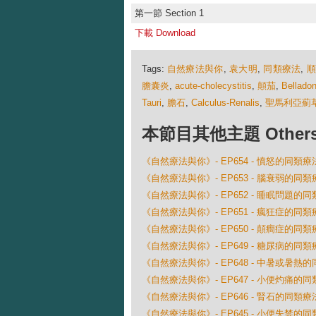
第一節 Section 1
下載 Download
Tags:
自然療法與你
,
袁大明
,
同類療法
,
膽囊炎
,
acute-cholecystitis
,
顛茄
,
Bellado
Tauri
,
膽石
,
Calculus-Renalis
,
聖馬利亞薊
本節目其他主題 Others Ep
《自然療法與你》- EP654 - 憤怒的同類療
《自然療法與你》- EP653 - 腦衰弱的同類
《自然療法與你》- EP652 - 睡眠問題的
《自然療法與你》- EP651 - 瘋狂症的同類
《自然療法與你》- EP650 - 顛癎症的同類
《自然療法與你》- EP649 - 糖尿病的同類
《自然療法與你》- EP648 - 中暑或暑熱
《自然療法與你》- EP647 - 小便灼痛的
《自然療法與你》- EP646 - 腎石的同類療
《自然療法與你》- EP645 - 小便失禁的