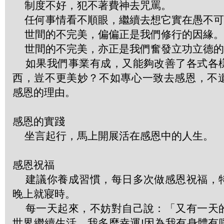
制度不好，犯不著費神去咒罵。
任何事情看不順眼，繼續去想它實在愚不可
世間的不完美，偏偏正是我們修行的因緣。
世間的不完美，亦正是我們奮發立功立德的
如果我們事業有成，又能夠改善了各式各
西，豈不更美妙？不如專心一致去感恩，不
感恩的理由。
感恩的實踐
坐言起行，馬上開展活在感恩中的人生。
感恩祝福
建議你養成習慣，每日多次做感恩祝福，
晚上就寢時。
每一天起來，不妨對自己說：「又有一天
世界繼續生活，我多麼幸運!因為我有身體有