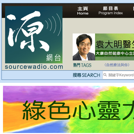
自家教育合法化-
《自然療法與你》