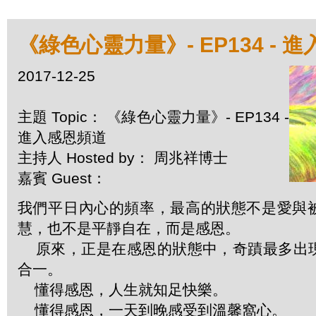
《綠色心靈力量》- EP134 - 
2017-12-25
主題 Topic： 《綠色心靈力量》- EP134 -
進入感恩頻道
主持人 Hosted by： 周兆祥博士
嘉賓 Guest：
我們平日內心的頻率，最高的狀態不是愛與
慧，也不是平靜自在，而是感恩。
原來，正是在感恩的狀態中，奇蹟最多出
合一。
懂得感恩，人生就知足快樂。
懂得感恩，一天到晚感受到溫馨窩心。