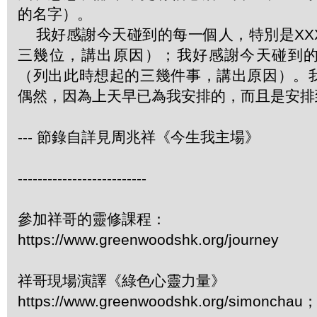
的名字）。
我好感謝今天碰到的每一個人，特別是XX
三幾位，講出原因）；我好感謝今天碰到
（列出此時想起的三幾件事，講出原因）。
偶然，因為上天早已為我安排的，而且是安排
--- 節錄自詳見周兆祥《今生我主場》
--------------------------
參加祥哥的靈修課程：
https://www.greenwoodshk.org/journey
祥哥現場演譯《綠色心靈力量》
https://www.greenwoodshk.org/simonc