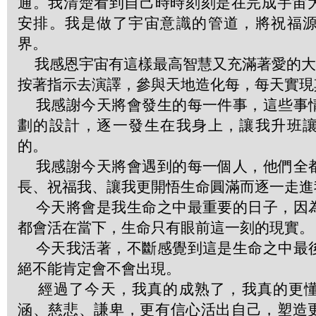
通。我清楚看到自己時時刻刻是在完成宇宙
安排。我是做了宇宙意識的管道，將祝福
界。
我感恩宇宙有這樣最高智慧又充滿著愛的大劇
按著指示去演譯，參與天地造化每，每天實現
我感謝今天將會發生的每一件事，這些事
劃的設計，逐一發生在我身上，讓我升班
的。
我感謝今天將會遇到的每一個人，他們全
長、祝福我、讓我更開悟生命圓滿而逐一走進
今天將會是我生命之中最重要的日子，因
都會活在當下，生命只有眼前這一刻的現實。
今天我活著，不斷感覺到這是生命之中最
絕不能肯定會不會出現。
經過了今天，我真的成熟了，我真的更懂
涵、慈悲、謙卑，更有信心活出自己，塑造更