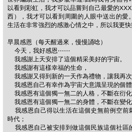
以看到彩虹，我才可以品嘗到自己最愛的XX
西），我才可以看到周圍的人眼中送出的愛
生活在非常強烈的感激心情之中，所以我更快
早晨感恩（每天醒過來，慢慢誦唸）
今天，我好感恩⋯⋯
我感謝上天安排了這個精采美好的宇宙。
我感謝有這樣幸福的生命，
我感謝又得到新的一天作為禮物，讓我再次
我感恩自己有幸作為宇宙大意識呈現的個體
我感恩有這個獨一無二的人格，不斷在衍化
我感恩有這個獨一無二的身體，不斷在變化
我感恩自己得以生活在這個史無前例空前
時代；
我感恩自己被安排到做這個民族這個社區