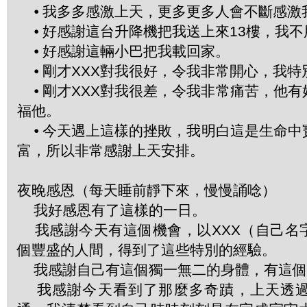
⦁ 我多多感激上天，更多更多人會不斷感激
⦁ 好感謝這台升降機把我送上來13樓，我
⦁ 好感謝這輛小巴把我載回家。
⦁ 剛才XXX對我很好，令我非常開心，我特
⦁ 剛才XXX對我很差，令我非常痛苦，他
福他。
⦁ 今天遇上這樣的挫敗，我明白這是生命中
富，所以非常感謝上天安排。
夜晚感恩（每天睡前靜下來，慢慢誦唸）
我好感恩有了這樣的一日。
我感謝今天有這個機會，以XXX（自己名
個豐盛的人間，得到了這些特別的經驗。
我感謝自己有這個獨一無二的身體，有這個
我感謝今天看到了那麼多奇蹟，上天透過