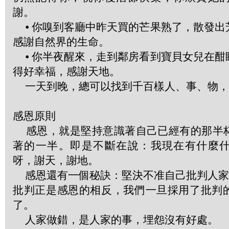
謝。
⦁ 你嗅到客廳中昨天買的芒果熟了，散發出
感謝自然界的生命。
⦁ 你半夜醒來，走到鄰房看到寶貝女兒在酣
得好幸福，感謝天地。
一天到晚，總可以找到千百樣人、事、物，
感恩原則
感恩，就是堅持意識著自己已經有的那半
著的一半。即是不斷在說：我現在有什麼
呀，謝天，謝地。
感恩還有一個秘訣：堅決不准自己批判人家
批判正是感恩的相反，我們一旦採用了批判
了。
人家做錯，是人家的事，埋怨沒有好處。