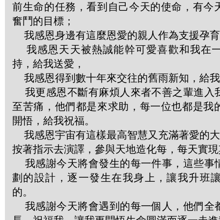
前生命的任務，看到自己今天的使命，有今
奮鬥的目標；
我感恩身邊有這麼恩愛的親人作為支援孕育
我感恩天天被熱誠能幹可愛喜歡和我在一
持，給我送愛，
我感恩得到數十年來交往的舊雨新知，給我
我更感恩不斷有麻煩人來者不善之輩進入
至苦痛，他們都是來求助，每一位也都是我
開悟，給我祝福。
我感恩宇宙有這樣最高智慧又充滿著愛的大劇
按著指示去演譯，參與天地造化每，每天實現
我感謝今天將會發生的每一件事，這些事
劃的設計，逐一發生在我身上，讓我升班
的。
我感謝今天將會遇到的每一個人，他們全