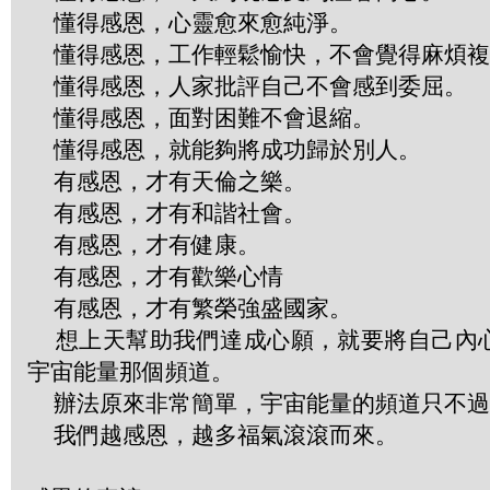
懂得感恩，心靈愈來愈純淨。
懂得感恩，工作輕鬆愉快，不會覺得麻煩複
懂得感恩，人家批評自己不會感到委屈。
懂得感恩，面對困難不會退縮。
懂得感恩，就能夠將成功歸於別人。
有感恩，才有天倫之樂。
有感恩，才有和諧社會。
有感恩，才有健康。
有感恩，才有歡樂心情
有感恩，才有繁榮強盛國家。
想上天幫助我們達成心願，就要將自己內
宇宙能量那個頻道。
辦法原來非常簡單，宇宙能量的頻道只不過
我們越感恩，越多福氣滾滾而來。