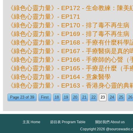
《綠色心靈力量》- EP172 - 生命教練：陳
《綠色心靈力量》- EP171
《綠色心靈力量》- EP170 - 排了毒不再生病
《綠色心靈力量》- EP169 - 排了毒不再生病
《綠色心靈力量》- EP168 - 手療有什麼科
《綠色心靈力量》- EP167 - 手療醫病是真
《綠色心靈力量》- EP166 - 手療師的心聲（
《綠色心靈力量》- EP165 - 手療是什麼（手
《綠色心靈力量》- EP164 - 意象醫學
《綠色心靈力量》- EP163 - 香港身心靈的
Page 23 of 39
First
18
19
20
21
22
23
24
25
26
主頁 Home
節目表 Program Table
關於我們 About us
Copyright 2026 @sourcewadio.