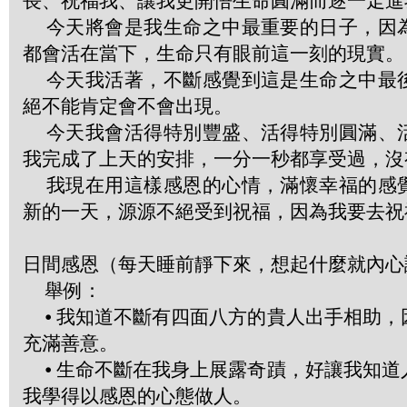
長、祝福我、讓我更開悟生命圓滿而逐一走進
今天將會是我生命之中最重要的日子，因
都會活在當下，生命只有眼前這一刻的現實。
今天我活著，不斷感覺到這是生命之中最
絕不能肯定會不會出現。
今天我會活得特別豐盛、活得特別圓滿、
我完成了上天的安排，一分一秒都享受過，沒
我現在用這樣感恩的心情，滿懷幸福的感
新的一天，源源不絕受到祝福，因為我要去祝
日間感恩（每天睡前靜下來，想起什麼就內心
舉例：
⦁ 我知道不斷有四面八方的貴人出手相助，
充滿善意。
⦁ 生命不斷在我身上展露奇蹟，好讓我知道
我學得以感恩的心態做人。