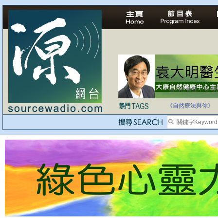
法治社會並不等同
自家教育合法化-
《自然療法與你》