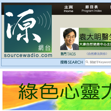
法治社會並不等同
自家教育合法化-
《自然療法與你》