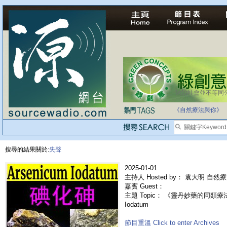
法治社會並不等同
自家教育合法化-
《自然療法與你》
搜尋的結果關於:
失聲
2025-01-01
主持人 Hosted by： 袁大明 自然
嘉賓 Guest：
主題 Topic： 《靈丹妙藥的同類療法》-
Iodatum
節目重溫 Click to enter Archives