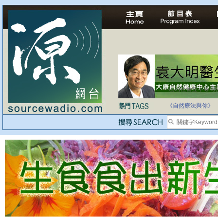
法治社會並不等同
自家教育合法化-
《自然療法與你》