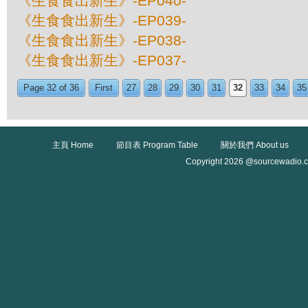
《生食食出新生》-EP040-
《生食食出新生》-EP039-
《生食食出新生》-EP038-
《生食食出新生》-EP037-
Page 32 of 36
First
27
28
29
30
31
32
33
34
35
主頁 Home
節目表 Program Table
關於我們 About us
Copyright 2026 @sourcewadio.