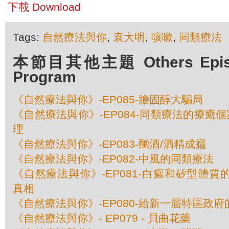
下載 Download
Tags:
自然療法與你
,
袁大明
,
咳嗽
,
同類療法
本節目其他主題 Others Episod
Program
《自然療法與你》-EP085-膽固醇大騙局
《自然療法與你》-EP084-同類療法的療癒個
理
《自然療法與你》-EP083-酗酒/酒精成癮
《自然療法與你》-EP082-中風的同類療法
《自然療法與你》-EP081-白癜和矽型體質的
真相
《自然療法與你》-EP080-給新一届特區政
《自然療法與你》- EP079 - 貝曲花藥