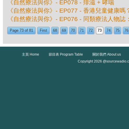
《自然療法與你》- EP078 - 痱滋 + 哮喘
《自然療法與你》- EP077 - 香港兒童健康嗎
《自然療法與你》- EP076 - 同類療法人物誌：
Page 73 of 81
First
68
69
70
71
72
73
74
75
76
主頁 Home
節目表 Program Table
關於我們 About us
Copyright 2026 @sourcewadio.