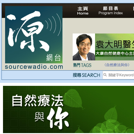
法治社會並不等同
自家教育合法化-
《自然療法與你》