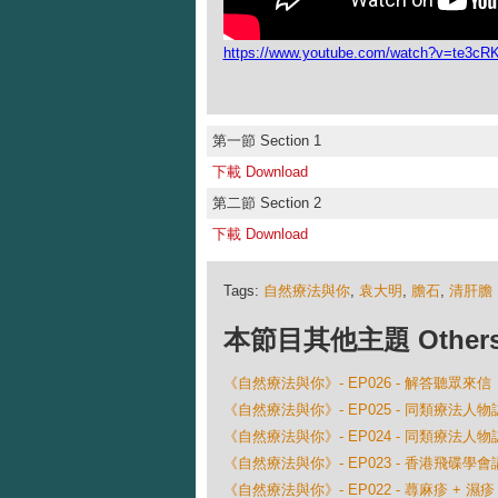
https://www.youtube.com/watch?v=te3
第一節 Section 1
下載 Download
第二節 Section 2
下載 Download
Tags:
自然療法與你
,
袁大明
,
膽石
,
清肝膽
本節目其他主題 Others Ep
《自然療法與你》- EP026 - 解答聽眾來信
《自然療法與你》- EP025 - 同類療法人物
《自然療法與你》- EP024 - 同類療法人物
《自然療法與你》- EP023 - 香港飛碟
《自然療法與你》- EP022 - 蕁麻疹 + 濕疹