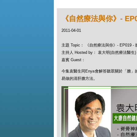
《自然療法與你》- EP01
2011-04-01
主題 Topic： 《自然療法與你》- EP019 - 
主持人 Hosted by： 袁大明(自然療法醫生)
嘉賓 Guest：
今集袁醫生同Enya會解答聽眾關於「膽
易做的清肝膽方法。