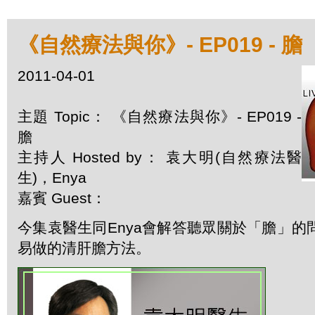
《自然療法與你》- EP019 - 膽
2011-04-01
主題 Topic： 《自然療法與你》- EP019 -
膽
主持人 Hosted by： 袁大明(自然療法醫
生)，Enya
嘉賓 Guest：
今集袁醫生同Enya會解答聽眾關於「膽」的
易做的清肝膽方法。