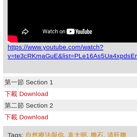
https://www.youtube.com/watch?
v=te3cRKmaGuE&list=PLe16As5Ua4xpdsE
第一節 Section 1
下載 Download
第二節 Section 2
下載 Download
Tags:
自然療法與你
,
袁大明
,
膽石
,
清肝膽