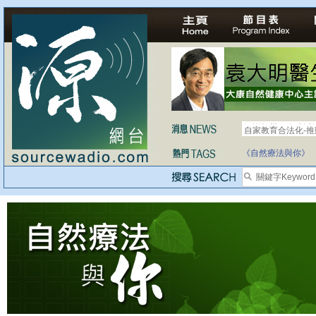
自家教育合法化-
《自然療法與你》