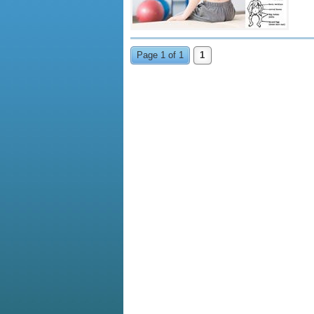
Page 1 of 1
1