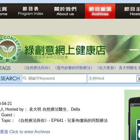
法治社會並不等同公正社會
《自然療法與你》
《靈丹妙藥的同類療法》
《自力更新》
袁大明醫生
-04-21
人 Hosted by： 袁大明 自然療法醫生、Della
Guest：
 Topic： 《自然療法與你》- EP641 - 兒童佝僂病的同類療法
溫 Click to enter Archives