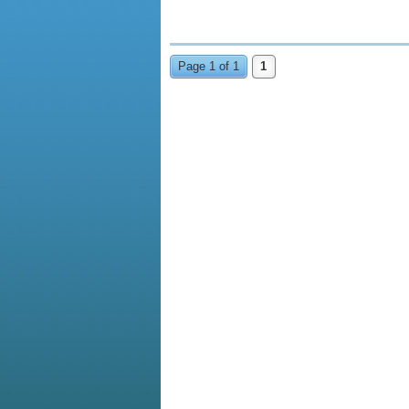
Page 1 of 1
1