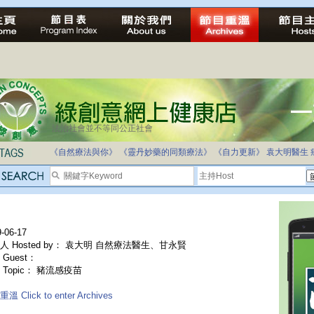
法治社會並不等同公正社會
《自然療法與你》
《靈丹妙藥的同類療法》
《自力更新》
袁大明醫生
-06-17
人 Hosted by： 袁大明 自然療法醫生、甘永賢
Guest：
 Topic： 豬流感疫苗
溫 Click to enter Archives