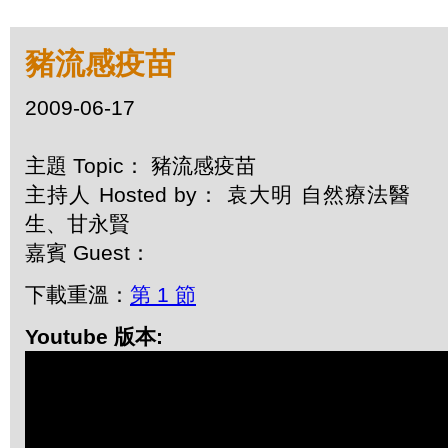
豬流感疫苗
2009-06-17
主題 Topic： 豬流感疫苗
主持人 Hosted by： 袁大明 自然療法醫
生、甘永賢
嘉賓 Guest：
下載重溫：
第 1 節
Youtube 版本: