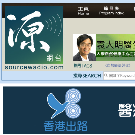
法治社會並不等同
自家教育合法化-
《自然療法與你》