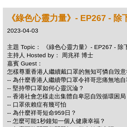
《綠色心靈力量》- EP267 -
2023-04-03
主題 Topic： 《綠色心靈力量》- EP267 
主持人 Hosted by： 周兆祥 博士
嘉賓 Guest：
怎樣尊重香港人繼續戴口罩的無知可憐自毁意
-- 為什麼香港人繼續帶口罩令祥哥悲痛無地自
-- 堅持帶口罩如何心靈沉淪？
-- 香港社會怎樣走出集體自卑惡自毁循環困局
-- 口罩依賴症有幾可怕
-- 為什麼祥哥短命959日？
-- 怎麼可能1秒鐘知一個人健康幸福？