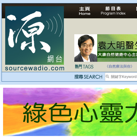
法治社會並不等同
自家教育合法化-
《自然療法與你》