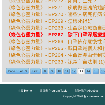
《綠色心靈力量》- EP272 - 如何了生死？
《綠色心靈力量》- EP271 - 疾病做靈魂的通
《綠色心靈力量》- EP270 - 哪些人病完再病
《綠色心靈力量》- EP269 - 怎樣死得好
《綠色心靈力量》- EP268 - 生命定位療癒
《綠色心靈力量》- EP267 - 除下口罩深層
《綠色心靈力量》- EP266 - 口罩依存症慢性
《綠色心靈力量》- EP265 - 戴口罩是個人
《綠色心靈力量》- EP264 - 生命反彈由慌到
《綠色心靈力量》- EP263 - 認識宇宙法則 (1)
Page 13 of 39
First
8
9
10
11
12
13
14
15
16
主頁 Home
節目表 Program Table
關於我們 About us
Copyright 2026 @sourcewadio.