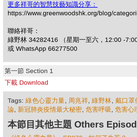
更多祥哥的智慧技藝知識分享：
https://www.greenwoodshk.org/blog/
聯絡祥哥：
綠野林 34282416 （星期一至六，12:00 -7:0
或 WhatsApp 66277500
第一節 Section 1
下載 Download
Tags:
綠色心靈力量
,
周兆祥
,
綠野林
,
戴口罩
論
,
新冠肺炎疫情最大秘密
,
危害呼吸
,
危害心
本節目其他主題 Others Episodes 