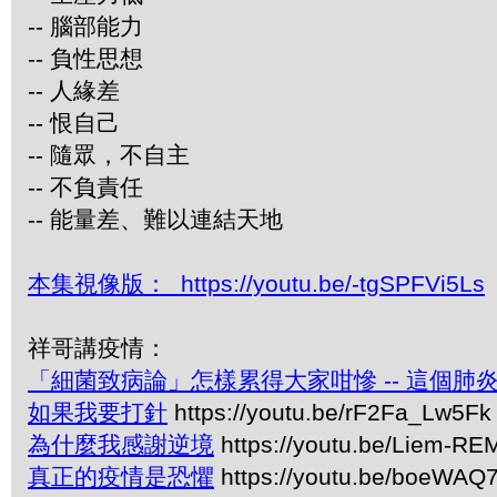
-- 腦部能力
-- 負性思想
-- 人緣差
-- 恨自己
-- 隨眾，不自主
-- 不負責任
-- 能量差、難以連結天地
本集視像版： https://youtu.be/-tgSPFVi5Ls
祥哥講疫情：
「細菌致病論」怎樣累得大家咁慘 -- 這個肺
如果我要打針
https://youtu.be/rF2Fa_Lw5Fk
為什麼我感謝逆境
https://youtu.be/Liem-R
真正的疫情是恐懼
https://youtu.be/boeWA