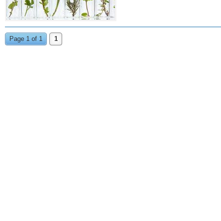
Page 1 of 1
1