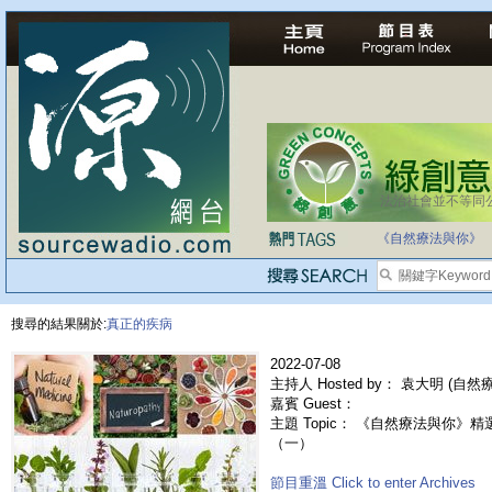
法治社會並不等同
《自然療法與你》
搜尋的結果關於:
真正的疾病
2022-07-08
主持人 Hosted by： 袁大明 (自然
嘉賓 Guest：
主題 Topic： 《自然療法與你》精選
（一）
節目重溫 Click to enter Archives