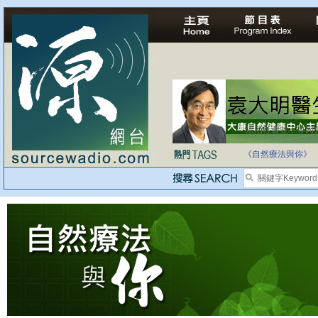
法治社會並不等同
自家教育合法化-
《自然療法與你》