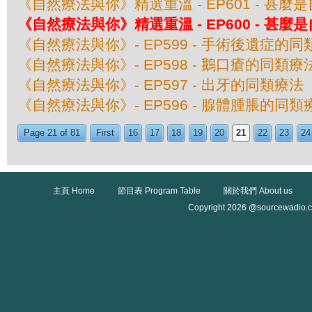
《自然療法與你》精選重溫 - EP601 - 甚
《自然療法與你》精選重溫 - EP600 - 甚
《自然療法與你》- EP599 - 手術後遺症的
《自然療法與你》- EP598 - 鵝口瘡的同類療
《自然療法與你》- EP597 - 出牙的同類療法
《自然療法與你》- EP596 - 腺體腫脹的同類
Page 21 of 81
First
16
17
18
19
20
21
22
23
24
主頁 Home
節目表 Program Table
關於我們 About us
Copyright 2026 @sourcewadio.