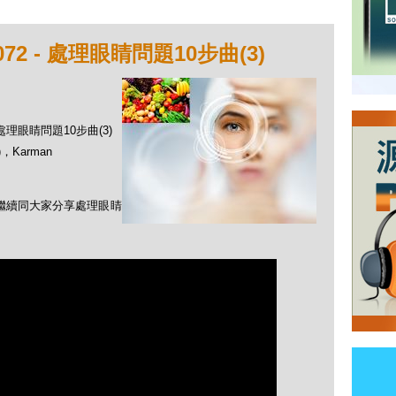
2 - 處理眼睛問題10步曲(3)
 處理眼睛問題10步曲(3)
，Karman
n繼續同大家分享處理眼睛