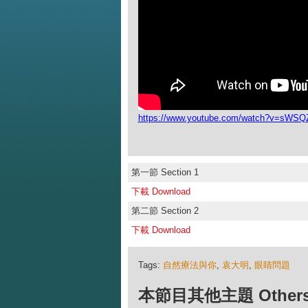
https://www.youtube.com/watch?v=sWS
第一節 Section 1
下載 Download
第二節 Section 2
下載 Download
Tags:
自然療法與你
,
袁大明
,
眼睛問題
本節目其他主題 Others Ep