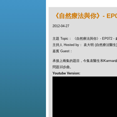
《自然療法與你》- EP07
2012-04-27
主題 Topic： 《自然療法與你》- EP072 -
主持人 Hosted by： 袁大明 (自然療法醫生)
嘉賓 Guest：
承接上兩集的題目，今集袁醫生和Karma
問題10步曲。
Youtube Version: