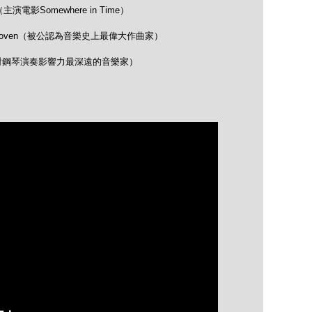
演電影Somewhere in Time）
eethoven（被公認為音樂史上最偉大作曲家）
pin（對鋼琴演奏影響力最深遠的音樂家）