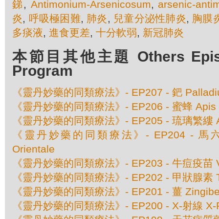
銻
,
Antimonium-Arsenicosum
,
arsenic-anti
炎
,
呼吸極困難
,
肺炎
,
兒童分泌性肺炎
,
胸膜
多痰液
,
進食更差
,
十分軟弱
,
新冠肺炎
本節目其他主題 Others Episod
Program
《靈丹妙藥的同類療法》- EP207 - 鈀 Palladium
《靈丹妙藥的同類療法》- EP206 - 蜜蜂 Apis Mel
《靈丹妙藥的同類療法》- EP205 - 琉璃繁縷 Anaga
《靈丹妙藥的同類療法》- EP204 - 馬六甲豆
Orientale
《靈丹妙藥的同類療法》- EP203 - 牛痘疫苗 Va
《靈丹妙藥的同類療法》- EP202 - 甲狀腺素 Thy
《靈丹妙藥的同類療法》- EP201 - 薑 Zingiber O
《靈丹妙藥的同類療法》- EP200 - X-射線 X-