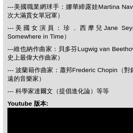
---美國職業網球手：娜華締露娃Martina Navr
次大滿貫女單冠軍）
---美國女演員：珍．西摩兒Jane Se
Somewhere in Time）
---維也納作曲家：貝多芬Lugwig van Bee
史上最偉大作曲家）
--- 波蘭籍作曲家：蕭邦Frederic Chopi
遠的音樂家）
--- 科學家達爾文（提倡進化論）等等
Youtube 版本: