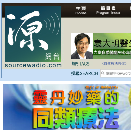
法治社會並不等同
自家教育合法化-
《自然療法與你》