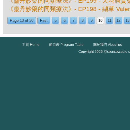
《靈丹妙藥的同類療法》- EP199 - 天花病質藥 Va
《靈丹妙藥的同類療法》- EP198 - 纈草 Valeriana
Page 10 of 30
First
5
6
7
8
9
10
11
12
13
主頁 Home
節目表 Program Table
關於我們 About us
Copyright 2026 @sourcewadio.