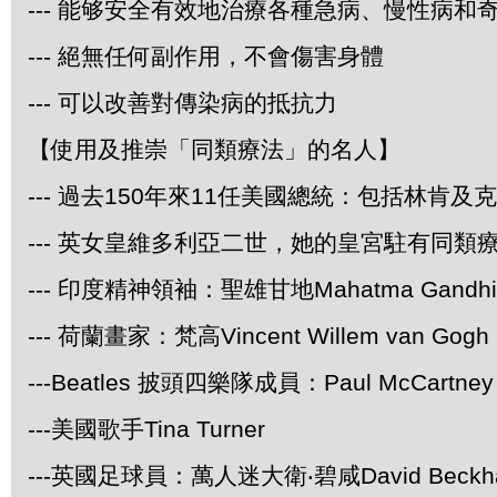
--- 能够安全有效地治療各種急病、慢性病和
--- 絕無任何副作用，不會傷害身體
--- 可以改善對傳染病的抵抗力
【使用及推崇「同類療法」的名人】
--- 過去150年來11任美國總統：包括林肯及
--- 英女皇維多利亞二世，她的皇宮駐有同類
--- 印度精神領袖：聖雄甘地Mahatma Gandhi
--- 荷蘭畫家：梵高Vincent Willem van Gogh
---Beatles 披頭四樂隊成員：Paul McCartney 
---美國歌手Tina Turner
---英國足球員：萬人迷大衛‧碧咸David Beckh