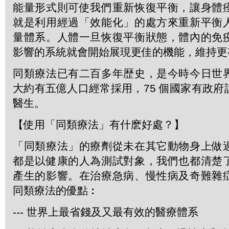
能量形式則可使我們重新恢復平衡，讓身體
就是利用經過「效能化」的處方來重新平衡
量體系。人體一旦恢復平衡狀態，體內的免
影響的系統就會開始展現更佳的機能，維持更
同類療法已有二百多年歴史，是今時今日世
大約有五億人口經常採用，75 個國家有政
醫生。
【使用「同類療法」有什麽好處？】
「同類療法」的療劑從未在其它動物身上做
都是以健康的人為測試對象，我們也都清楚
產生的影響。在治療急病、慢性病及奇難雜
同類療法的優點︰
--- 世界上最省錢及又最有效的醫療體系