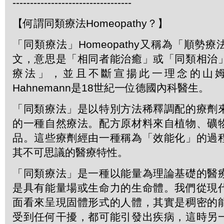
----------------------------------
【何謂同類療法Homeopathy？】
「同類療法」Homeopathy又稱為「順勢
文，意思是「相同者能治癒」或「同類相治
療法」，並且不斷宣揚此一理念的山姆．
Hahnemann是18世紀一位德國內科醫生。
「同類療法」是以特別方法稀釋調配的療劑
的一種自然療法。配方原材料來自植物、礦
品。這些療劑經由一種稱為「效能化」的過
其不可思議的醫療特性。
「同類療法」是一種以能量為理論基礎的醫
是具有能量場或生命力的生命體。我們從現
面看來呈現固體形式的人體，其實是稠密的
受到任何干擾，都可能引發出疾病，這時另