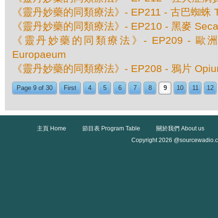
《靈丹妙藥的同類療法》- EP211 - 古巴蜘蛛 Taren
《靈丹妙藥的同類療法》- EP210 - 黑麥 Secale
《靈丹妙藥的同類療法》- EP209 - 歐洲仙
Europaeum
《靈丹妙藥的同類療法》- EP208 - 鴉片 Opiu
Page 9 of 30
First
4
5
6
7
8
9
10
11
12
主頁 Home
節目表 Program Table
關於我們 About us
Copyright 2026 @sourcewadio.