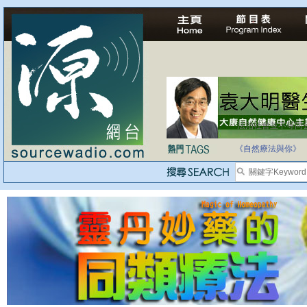
法治社會並不等同
自家教育合法化-
《自然療法與你》