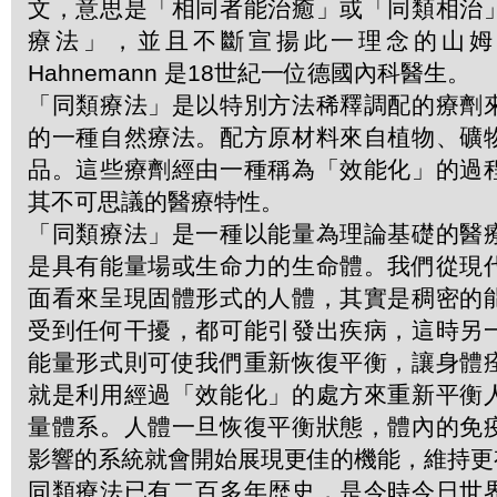
文，意思是「相同者能治癒」或「同類相治
療法」，並且不斷宣揚此一理念的山姆．哈
Hahnemann 是18世紀一位德國內科醫生。
「同類療法」是以特別方法稀釋調配的療劑
的一種自然療法。配方原材料來自植物、礦
品。這些療劑經由一種稱為「效能化」的過
其不可思議的醫療特性。
「同類療法」是一種以能量為理論基礎的醫
是具有能量場或生命力的生命體。我們從現
面看來呈現固體形式的人體，其實是稠密的
受到任何干擾，都可能引發出疾病，這時另
能量形式則可使我們重新恢復平衡，讓身體
就是利用經過「效能化」的處方來重新平衡
量體系。人體一旦恢復平衡狀態，體內的免
影響的系統就會開始展現更佳的機能，維持更
同類療法已有二百多年歴史，是今時今日世