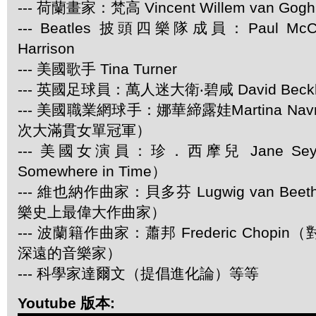
--- 荷蘭畫家：梵高 Vincent Willem van Gogh
--- Beatles 披頭四樂隊成員：Paul McCar
Harrison
--- 美國歌手 Tina Turner
--- 英國足球員：萬人迷大衛‧碧咸 David Beck
--- 美國職業網球手：娜華締露娃Martina Navra
次大滿貫女單冠軍）
--- 美國女演員：珍．西摩兒 Jane Se
Somewhere in Time）
--- 維也納作曲家：貝多芬 Lugwig van Be
樂史上最偉大作曲家）
--- 波蘭籍作曲家：蕭邦 Frederic Chop
深遠的音樂家）
--- 科學家達爾文（提倡進化論）等等
Youtube 版本: