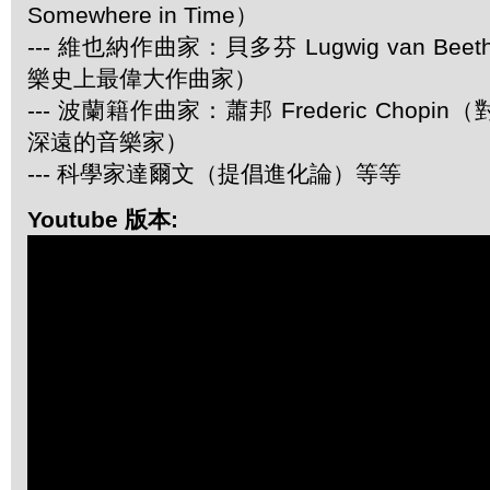
Somewhere in Time）
--- 維也納作曲家：貝多芬 Lugwig van Be
樂史上最偉大作曲家）
--- 波蘭籍作曲家：蕭邦 Frederic Chop
深遠的音樂家）
--- 科學家達爾文（提倡進化論）等等
Youtube 版本: