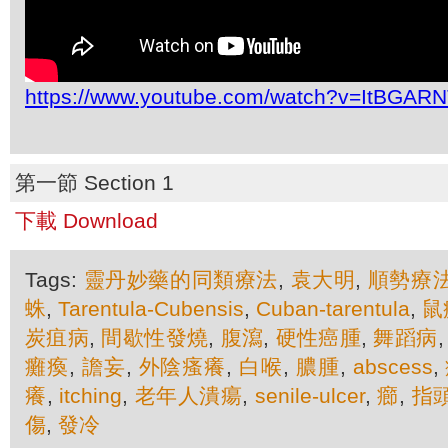
https://www.youtube.com/watch?v=ItBGAR
第一節 Section 1
下載 Download
Tags:
靈丹妙藥的同類療法
,
袁大明
,
順勢療
蛛
,
Tarentula-Cubensis
,
Cuban-tarentula
,
鼠
炭疽病
,
間歇性發燒
,
腹瀉
,
硬性癌腫
,
舞蹈病
癱瘓
,
譫妄
,
外陰瘙癢
,
白喉
,
膿腫
,
abscess
,
癢
,
itching
,
老年人潰瘍
,
senile-ulcer
,
癤
,
指
傷
,
發冷