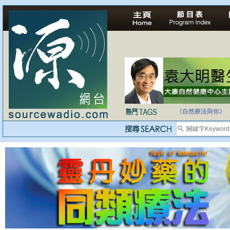
法治社會並不等同
自家教育合法化-
《自然療法與你》