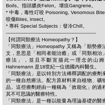
Boils。指頭膿炎Felon。壞疽Gangrene。
* 中毒，毒性叮咬 Poisoning, Venomous Bite
咬傷Bites, insect。
* 專科 Special Subjects：發冷Chill。
-------------------------------------------------------
【何謂同類療法 Homeopathy？】
「同類療法」Homeopathy 又稱為「順勢
文，意思是「相同者能治癒」或「同類相治
療法」，並且不斷宣揚此一理念的山姆．哈
Hahnemann 是18世紀一位德國內科醫生。
「同類療法」是以特別方法稀釋調配的療劑
的一種自然療法。配方原材料來自植物、礦
品。這些療劑經由一種稱為「效能化」的過
其不可思議的醫療特性。
「同類療法」是一種以能量為理論基礎的醫