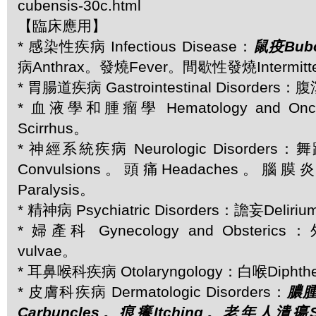
cubensis-30c.html
【臨床應用】
* 感染性疾病 Infectious Disease：
鼠疫Bubo
病Anthrax。發燒Fever。間歇性發燒Intermitten
* 胃腸道疾病 Gastrointestinal Disorders：腹
* 血液學和腫瘤學 Hematology and O
Scirrhus。
* 神經系統疾病 Neurologic Disorders
Convulsions。頭痛Headaches。腦膜炎
Paralysis。
* 精神病 Psychiatric Disorders：譫妄Deliri
* 婦產科 Gynecology and Obsterics
vulvae。
* 耳鼻喉科疾病 Otolaryngology：白喉Diphthe
* 皮膚科疾病 Dermatologic Disorders：
膿腫
Carbuncles。痕癢Itching。老年人潰瘍Seni