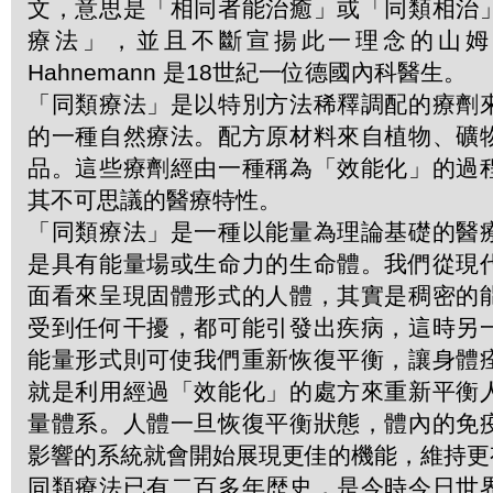
文，意思是「相同者能治癒」或「同類相治
療法」，並且不斷宣揚此一理念的山姆．哈
Hahnemann 是18世紀一位德國內科醫生。
「同類療法」是以特別方法稀釋調配的療劑
的一種自然療法。配方原材料來自植物、礦
品。這些療劑經由一種稱為「效能化」的過
其不可思議的醫療特性。
「同類療法」是一種以能量為理論基礎的醫
是具有能量場或生命力的生命體。我們從現
面看來呈現固體形式的人體，其實是稠密的
受到任何干擾，都可能引發出疾病，這時另
能量形式則可使我們重新恢復平衡，讓身體
就是利用經過「效能化」的處方來重新平衡
量體系。人體一旦恢復平衡狀態，體內的免
影響的系統就會開始展現更佳的機能，維持更
同類療法已有二百多年歴史，是今時今日世