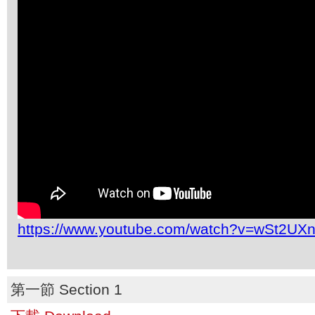
https://www.youtube.com/watch?v=wSt2UX
第一節 Section 1