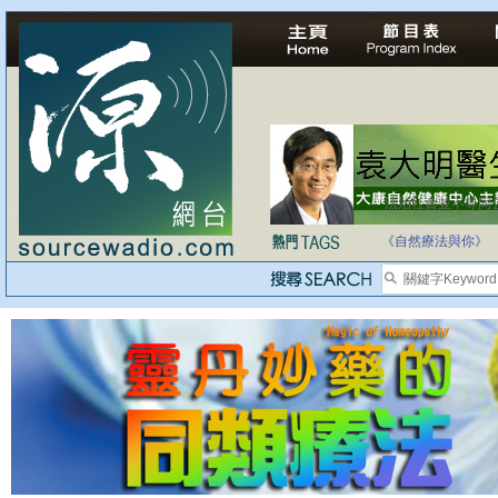
法治社會並不等同
自家教育合法化-
《自然療法與你》