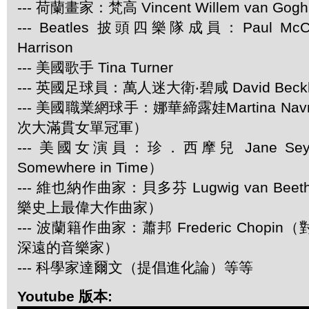
--- 荷蘭畫家：梵高 Vincent Willem van Gogh
--- Beatles 披頭四樂隊成員：Paul McCar
Harrison
--- 美國歌手 Tina Turner
--- 英國足球員：萬人迷大衛‧碧咸 David Beck
--- 美國職業網球手：娜華締露娃Martina Navra
次大滿貫女單冠軍）
--- 美國女演員：珍．西摩兒 Jane Se
Somewhere in Time）
--- 維也納作曲家：貝多芬 Lugwig van Be
樂史上最偉大作曲家）
--- 波蘭籍作曲家：蕭邦 Frederic Chop
深遠的音樂家）
--- 科學家達爾文（提倡進化論）等等
Youtube 版本: