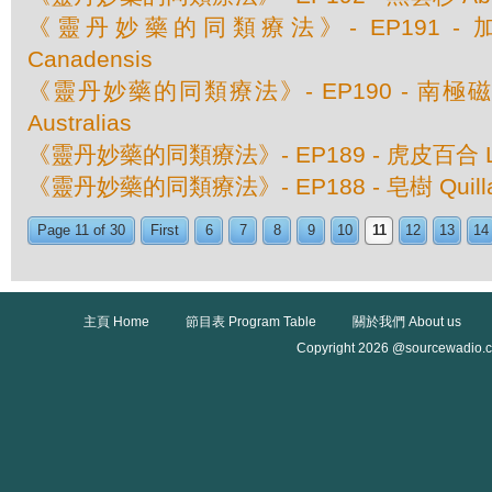
《靈丹妙藥的同類療法》- EP191 - 加
Canadensis
《靈丹妙藥的同類療法》- EP190 - 南極磁場 M
Australias
《靈丹妙藥的同類療法》- EP189 - 虎皮百合 Lili
《靈丹妙藥的同類療法》- EP188 - 皂樹 Quillaja
Page 11 of 30
First
6
7
8
9
10
11
12
13
14
主頁 Home
節目表 Program Table
關於我們 About us
Copyright 2026 @sourcewadio.