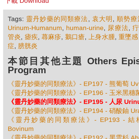
下載 Download
Tags:
靈丹妙藥的同類療法
,
袁大明
,
順勢療
Urinum-Humanum
,
human-urine
,
尿療法
,
管炎
,
瘧疾
,
蕁麻疹
,
鵝口瘡
,
上身水腫
,
重墜感
症
,
膀胱炎
本節目其他主題 Others Episod
Program
《靈丹妙藥的同類療法》- EP197 - 熊葡萄 Uva 
《靈丹妙藥的同類療法》- EP196 - 玉米黑穗菌 Ust
《靈丹妙藥的同類療法》- EP195 - 人尿 Urin
《靈丹妙藥的同類療法》- EP194 - 硝酸鈾 Urani
《靈丹妙藥的同類療法》- EP193 - 結核素 
Bovinum
《靈丹妙藥的同類療法》- EP192 - 黑雲杉 Abies