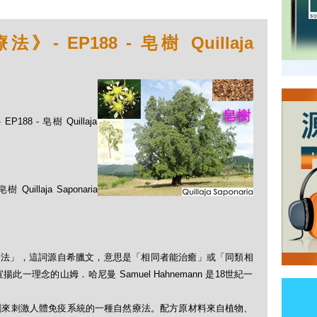
EP188 - 皂樹 Quillaja
8 - 皂樹 Quillaja
laja Saponaria
「順勢療法」，這詞源自希臘文，意思是「相同者能治癒」或「同類相
理念的山姆．哈尼曼 Samuel Hahnemann 是18世紀一
劑來刺激人體免疫系統的一種自然療法。配方原材料來自植物、