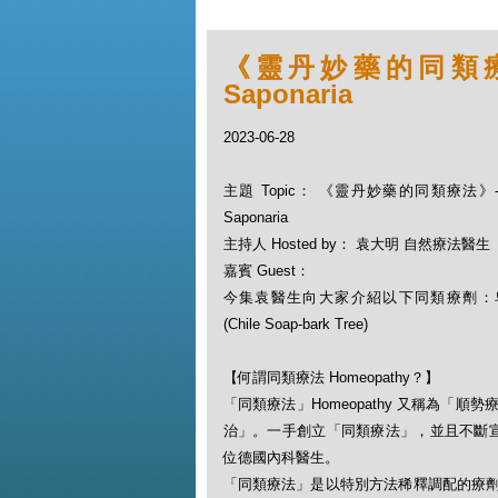
《靈丹妙藥的同類療法》- 
Saponaria
2023-06-28
主題 Topic： 《靈丹妙藥的同類療法》- EP18
Saponaria
主持人 Hosted by： 袁大明 自然療法醫生
嘉賓 Guest：
今集袁醫生向大家介紹以下同類療劑：皂樹 Quil
(Chile Soap-bark Tree)
【何謂同類療法 Homeopathy？】
「同類療法」Homeopathy 又稱為
治」。一手創立「同類療法」，並且不斷宣揚此一
位德國內科醫生。
「同類療法」是以特別方法稀釋調配的療