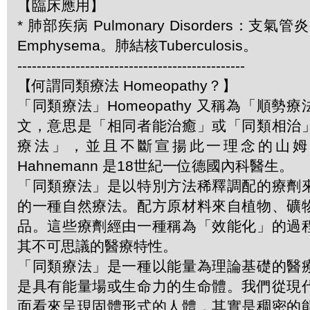
【臨床應用】
* 肺部疾病 Pulmonary Disorders：支氣管炎
Emphysema。肺結核Tuberculosis。
-----------------------------------------------
【何謂同類療法 Homeopathy？】
「同類療法」Homeopathy 又稱為「順勢
文，意思是「相同者能治癒」或「同類相治
療法」，並且不斷宣揚此一理念的山姆．哈
Hahnemann 是18世紀一位德國內科醫生。
「同類療法」是以特別方法稀釋調配的療劑
的一種自然療法。配方原材料來自植物、礦
品。這些療劑經由一種稱為「效能化」的過
其不可思議的醫療特性。
「同類療法」是一種以能量為理論基礎的醫
是具有能量場或生命力的生命體。我們從現
面看來呈現固體形式的人體，其實是稠密的