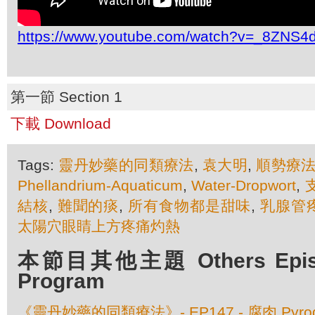
https://www.youtube.com/watch?v=_8ZNS4
第一節 Section 1
下載 Download
Tags:
靈丹妙藥的同類療法
,
袁大明
,
順勢療
Phellandrium-Aquaticum
,
Water-Dropwort
,
結核
,
難聞的痰
,
所有食物都是甜味
,
乳腺管
太陽穴眼睛上方疼痛灼熱
本節目其他主題 Others Episod
Program
《靈丹妙藥的同類療法》- EP147 - 腐肉 Pyrog