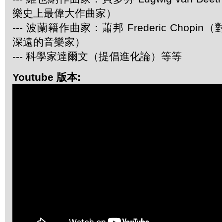
樂史上最偉大作曲家）
--- 波蘭籍作曲家：蕭邦 Frederic Chop
深遠的音樂家）
--- 科學家達爾文（提倡進化論）等等
Youtube 版本: