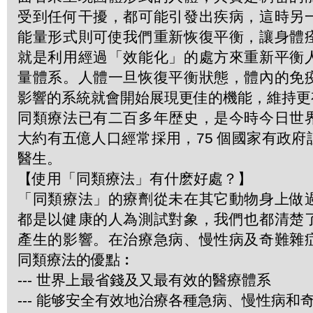
受到任何干擾，都可能引發出疾病，這時另
能量形式則可使我們重新恢復平衡，讓身體
就是利用經過「效能化」的處方來重新平衡
量體系。人體一旦恢復平衡狀態，體內的免
影響的系統就會開始展現更佳的機能，維持更
同類療法已有二百多年歴史，是今時今日世
大約有五億人口經常採用，75 個國家有政
醫生。
【使用「同類療法」有什麽好處？】
「同類療法」的療劑從未在其它動物身上做
都是以健康的人為測試對象，我們也都清楚
產生的影響。在治療急病、慢性病及奇難雜
同類療法的優點︰
--- 世界上最省錢及又最有效的醫療體系
--- 能够安全有效地治療各種急病、慢性病和