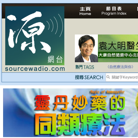
法治社會並不等同
自家教育合法化-
《自然療法與你》