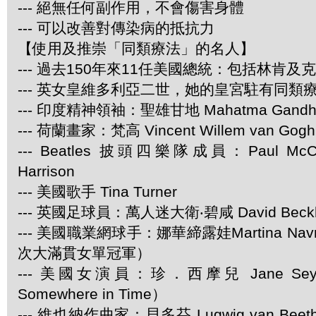
--- 絕無任何副作用，不會傷害身體
--- 可以改善對傳染病的抵抗力
【使用及推崇「同類療法」的名人】
--- 過去150年來11任美國總統：包括林肯及
--- 英女皇維多利亞二世，她的皇宮駐有同類
--- 印度精神領袖：聖雄甘地 Mahatma Gandh
--- 荷蘭畫家：梵高 Vincent Willem van Gogh
--- Beatles 披頭四樂隊成員：Paul McCar
Harrison
--- 美國歌手 Tina Turner
--- 英國足球員：萬人迷大衛‧碧咸 David Beck
--- 美國職業網球手：娜華締露娃Martina Navra
次大滿貫女單冠軍）
--- 美國女演員：珍．西摩兒 Jane Se
Somewhere in Time）
--- 維也納作曲家：貝多芬 Lugwig van Be