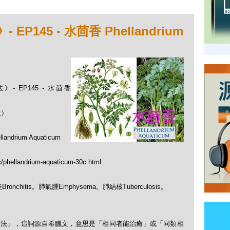
145 - 水茴香 Phellandrium
- EP145 - 水茴香
生）
ium Aquaticum
c/phellandrium-aquaticum-30c.html
炎Bronchitis。肺氣腫Emphysema。肺結核Tuberculosis。
「順勢療法」，這詞源自希臘文，意思是「相同者能治癒」或「同類相