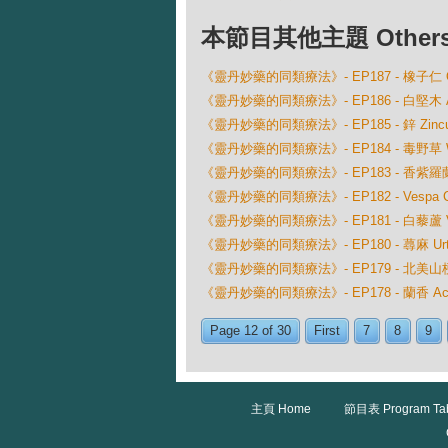
本節目其他主題 Others Ep
《靈丹妙藥的同類療法》- EP187 - 橡子仁 Querc
《靈丹妙藥的同類療法》- EP186 - 白堅木 Aspi
《靈丹妙藥的同類療法》- EP185 - 鋅 Zincum 
《靈丹妙藥的同類療法》- EP184 - 毒野草 Wyet
《靈丹妙藥的同類療法》- EP183 - 香紫羅蘭 Vi
《靈丹妙藥的同類療法》- EP182 - Vespa 
《靈丹妙藥的同類療法》- EP181 - 白藜蘆 Ver
《靈丹妙藥的同類療法》- EP180 - 蕁麻 Urtic
《靈丹妙藥的同類療法》- EP179 - 北美山梗菜 Lo
《靈丹妙藥的同類療法》- EP178 - 蘭香 Actea
Page 12 of 30
First
7
8
9
主頁 Home
節目表 Program Ta