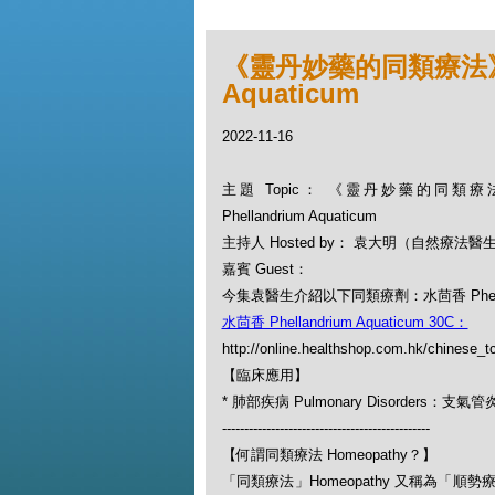
《靈丹妙藥的同類療法》- EP
Aquaticum
2022-11-16
主題 Topic： 《靈丹妙藥的同類療法》
Phellandrium Aquaticum
主持人 Hosted by： 袁大明（自然療法醫
嘉賓 Guest：
今集袁醫生介紹以下同類療劑：水茴香 Phellandr
水茴香 Phellandrium Aquaticum 30C：
http://online.healthshop.com.hk/chinese_t
【臨床應用】
* 肺部疾病 Pulmonary Disorders：支氣管
-----------------------------------------------
【何謂同類療法 Homeopathy？】
「同類療法」Homeopathy 又稱為