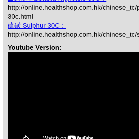
http://online.healthshop.com.hk/chinese_tc/p
30c.html
硫磺 Sulphur 30C：
http://online.healthshop.com.hk/chinese_tc/
Youtube Version: