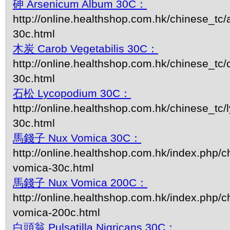
砷 Arsenicum Album 30C：
http://online.healthshop.com.hk/chinese_tc
30c.html
木炭 Carob Vegetabilis 30C：
http://online.healthshop.com.hk/chinese_tc/
30c.html
石松 Lycopodium 30C：
http://online.healthshop.com.hk/chinese_tc
30c.html
馬錢子 Nux Vomica 30C：
http://online.healthshop.com.hk/index.php/c
vomica-30c.html
馬錢子 Nux Vomica 200C：
http://online.healthshop.com.hk/index.php/c
vomica-200c.html
白頭翁 Pulsatilla Nigricans 30C：