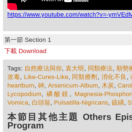
https://www.youtube.com/watch?v=-ymVEd
第一節 Section 1
下載 Download
Tags:
自然療法與你
,
袁大明
,
同類療法
,
順勢
攻毒
,
Like-Cures-Like
,
同類療劑
,
消化不良
,
heartburn
,
砷
,
Arsenicum-Album
,
木炭
,
Caro
Lycopodium
,
磷酸鎂
,
Magnesia-Phosphor
Vomica
,
白頭翁
,
Pulsatilla-Nigricans
,
硫磺
,
S
本節目其他主題 Others Episod
Program