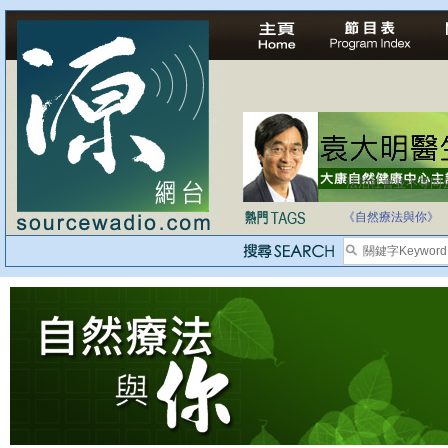
法治社會並不等同
自家教育合法化-
《自然療法與你》