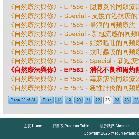
《自然療法與你》- EP586 - 腮腺炎的同類療
《自然療法與你》- Special - 支援香港抗
《自然療法與你》- EP585 - 暈浪的同類療法
《自然療法與你》- Special - 新冠流感的同
《自然療法與你》- EP584 - 妊娠嘔吐的同類
《自然療法與你》- EP583 - 蚊叮蟲咬的同類
《自然療法與你》- EP582 - Special - 
《自然療法與你》- EP581 - 消化不良和胃
《自然療法與你》- EP580 - 蕁麻疹的同類療
《自然療法與你》- EP579 - 急性肝炎的同類
Page 23 of 81
First
18
19
20
21
22
23
24
25
26
主頁 Home
節目表 Program Table
關於我們 About us
Copyright 2026 @sourcewadio.