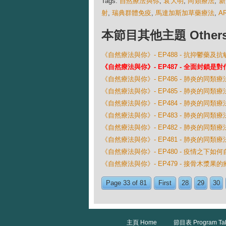
Tags:
自然療法與你
,
袁大明
,
同類療法
,
新
射
,
瑞典群體免疫
,
馬達加斯加草藥療法
,
A
本節目其他主題 Others Ep
《自然療法與你》- EP488 - 抗抑鬱藥
《自然療法與你》- EP487 - 全面封鎖
《自然療法與你》- EP486 - 肺炎的同類
《自然療法與你》- EP485 - 肺炎的同類
《自然療法與你》- EP484 - 肺炎的同類
《自然療法與你》- EP483 - 肺炎的同類
《自然療法與你》- EP482 - 肺炎的同類
《自然療法與你》- EP481 - 肺炎的同類
《自然療法與你》- EP480 - 疫情之下如
《自然療法與你》- EP479 - 接骨木漿果的
Page 33 of 81
First
28
29
30
主頁 Home
節目表 Program Ta