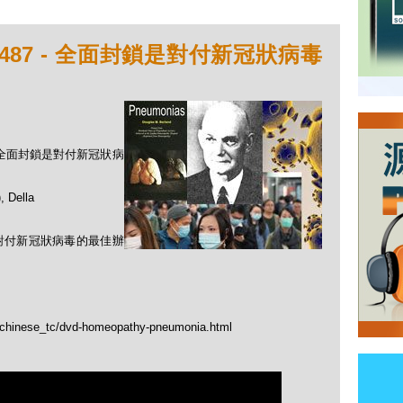
487 - 全面封鎖是對付新冠狀病毒
 - 全面封鎖是對付新冠狀病
Della
對付新冠狀病毒的最佳辦
p/chinese_tc/dvd-homeopathy-pneumonia.html