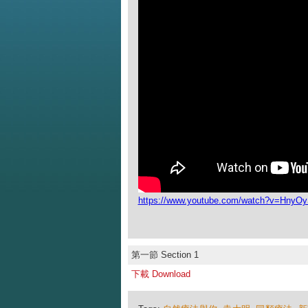
https://www.youtube.com/watch?v=Hny
第一節 Section 1
下載 Download