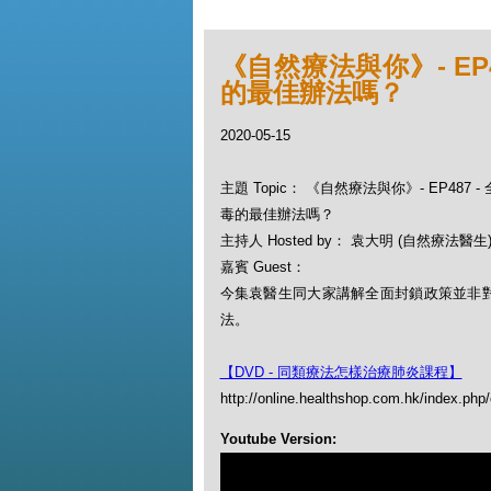
《自然療法與你》- EP
的最佳辦法嗎？
2020-05-15
主題 Topic： 《自然療法與你》- EP487
毒的最佳辦法嗎？
主持人 Hosted by： 袁大明 (自然療法醫生), 
嘉賓 Guest：
今集袁醫生同大家講解全面封鎖政策並非
法。
【DVD - 同類療法怎樣治療肺炎課程】
http://online.healthshop.com.hk/index.ph
Youtube Version: