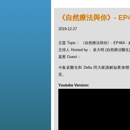
《自然療法與你》- EP46
2019-12-27
主題 Topic： 《自然療法與你》- EP464 -
主持人 Hosted by： 袁大明 (自然療法醫生), 
嘉賓 Guest：
今集袁醫生和 Della 同大家講解如果身
音。
Youtube Version: