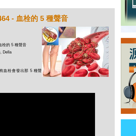
4 - 血栓的 5 種聲音
 血栓的 5 種聲音
Della
體有血栓會發出那 5 種聲