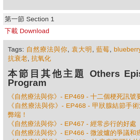
第一節 Section 1
下載 Download
Tags:
自然療法與你
,
袁大明
,
藍莓
,
blueberr
抗衰老
,
抗氧化
本節目其他主題 Others Episod
Program
《自然療法與你》- EP469 - 十二個梗死訊
《自然療法與你》- EP468 - 甲狀腺結節
弊端！
《自然療法與你》- EP467 - 經常步行的好處
《自然療法與你》- EP466 - 微波爐的爭議