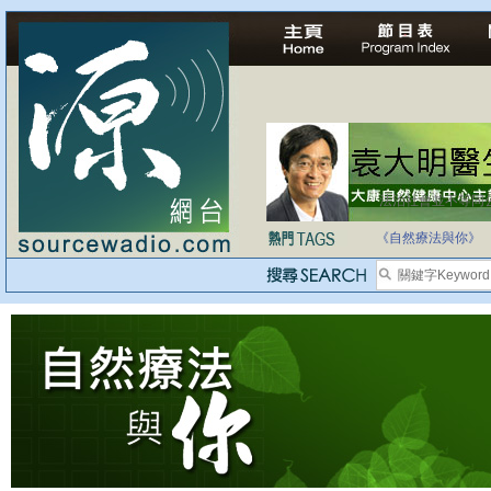
法治社會並不等同
自家教育合法化-
《自然療法與你》