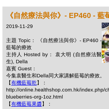
《自然療法與你》- EP460 - 
2019-11-29
主題 Topic： 《自然療法與你》- EP460 -
藍莓的療效
主持人 Hosted by： 袁大明 (自然療法醫
生), Della
嘉賓 Guest：
今集袁醫生和Della同大家講解藍莓的療效。
【
有機藍莓乾
】：
http://online.healthshop.com.hk/index.php/c
blueberries-org-1oz.html
【
有機藍莓果醬
】：