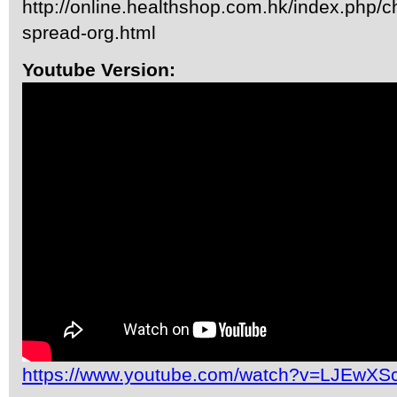
http://online.healthshop.com.hk/index.php/c
spread-org.html
Youtube Version:
https://www.youtube.com/watch?v=LJEwX