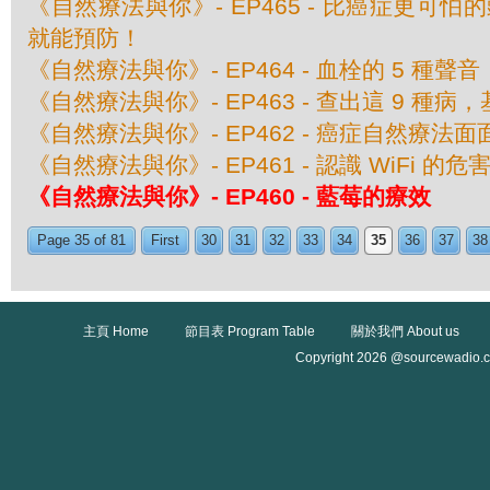
《自然療法與你》- EP465 - 比癌症更可
就能預防！
《自然療法與你》- EP464 - 血栓的 5 種聲音
《自然療法與你》- EP463 - 查出這 9 種
《自然療法與你》- EP462 - 癌症自然療法面
《自然療法與你》- EP461 - 認識 WiFi 的危
《自然療法與你》- EP460 - 藍莓的療效
Page 35 of 81
First
30
31
32
33
34
35
36
37
38
主頁 Home
節目表 Program Table
關於我們 About us
Copyright 2026 @sourcewadio.