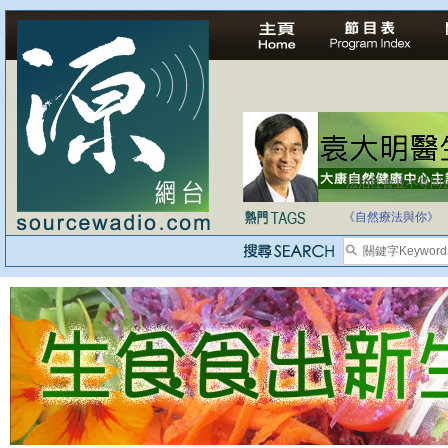
法治社會並不等同
自家教育合法化-
《自然療法與你》