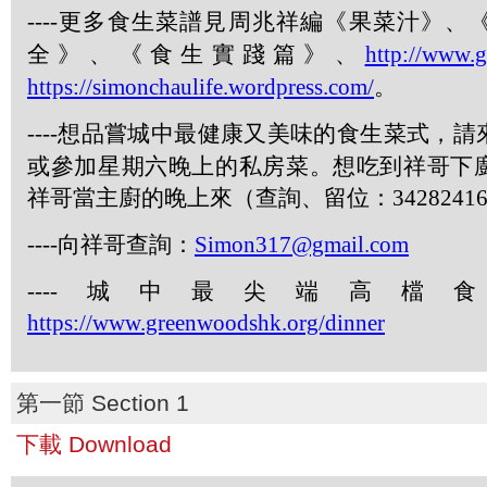
----
更多食生菜譜見周兆祥編《果菜汁》、
全》、《食生實踐篇》、
http://www.
https://simonchaulife.wordpress.com/
。
----
想品嘗城中最健康又美味的食生菜式，請
或參加星期六晚上的私房菜。想吃到祥哥下
祥哥當主廚的晚上來（查詢、留位：
3428241
----
向祥哥查詢：
Simon317@gmail.com
----
城中最尖端高檔食
https://www.greenwoodshk.org/dinner
第一節 Section 1
下載 Download