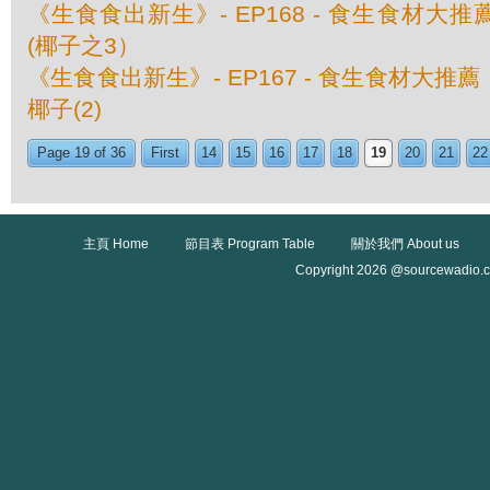
《生食食出新生》- EP168 - 食生食材大
(椰子之3）
《生食食出新生》- EP167 - 食生食材大
椰子(2)
Page 19 of 36
First
14
15
16
17
18
19
20
21
22
主頁 Home
節目表 Program Table
關於我們 About us
Copyright 2026 @sourcewadio.