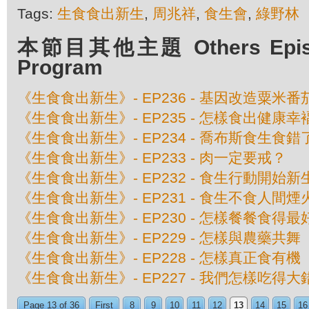
Tags:
生食食出新生
,
周兆祥
,
食生會
,
綠野林
本節目其他主題 Others Episod
Program
《生食食出新生》- EP236 - 基因改造粟米
《生食食出新生》- EP235 - 怎樣食出健康幸
《生食食出新生》- EP234 - 喬布斯食生食
《生食食出新生》- EP233 - 肉一定要戒？
《生食食出新生》- EP232 - 食生行動開始新
《生食食出新生》- EP231 - 食生不食人間煙
《生食食出新生》- EP230 - 怎樣餐餐食得最
《生食食出新生》- EP229 - 怎樣與農藥共舞
《生食食出新生》- EP228 - 怎樣真正食有機
《生食食出新生》- EP227 - 我們怎樣吃得
Page 13 of 36
First
8
9
10
11
12
13
14
15
16