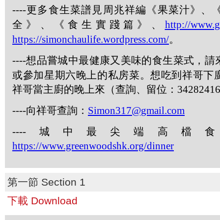
----
更多食生菜譜見周兆祥編《果菜汁》、
全》、《食生實踐篇》、
http://www.
https://simonchaulife.wordpress.com/
。
----
想品嘗城中最健康又美味的食生菜式，請
或參加星期六晚上的私房菜。想吃到祥哥下
祥哥當主廚的晚上來（查詢、留位：
3428241
----
向祥哥查詢：
Simon317@gmail.com
----
城中最尖端高檔食
https://www.greenwoodshk.org/dinner
第一節 Section 1
下載 Download