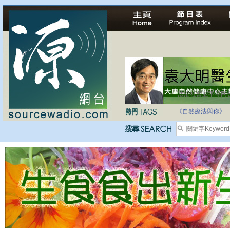
法治社會並不等同
自家教育合法化-
《自然療法與你》