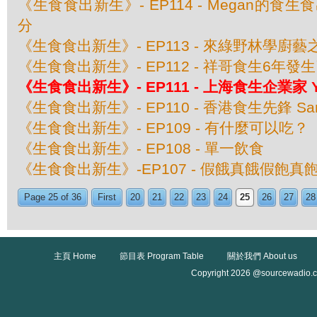
《生食食出新生》- EP114 - Megan的食
分
《生食食出新生》- EP113 - 來綠野林學廚
《生食食出新生》- EP112 - 祥哥食生6年
《生食食出新生》- EP111 - 上海食生企業家 Y
《生食食出新生》- EP110 - 香港食生先鋒 Sam
《生食食出新生》- EP109 - 有什麼可以吃？
《生食食出新生》- EP108 - 單一飲食
《生食食出新生》-EP107 - 假餓真餓假飽真
Page 25 of 36
First
20
21
22
23
24
25
26
27
28
主頁 Home
節目表 Program Table
關於我們 About us
Copyright 2026 @sourcewadio.