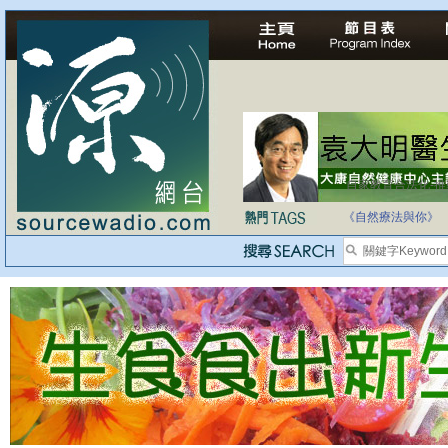
自家教育合法化-
《自然療法與你》