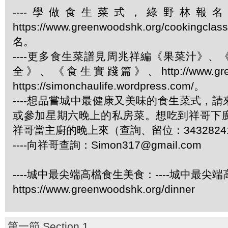
----學做食生菜式，綠野林報
https://www.greenwoodshk.org/cookingcl
名。
----更多食生菜譜見周兆祥編《果菜汁》
全》、《食生實踐篇》、http://www.green
https://simonchaulife.wordpress.com/。
----想品嘗城中最健康又美味的食生菜式，
或參加星期六晚上的私房菜。想吃到祥哥下
祥哥當主廚的晚上來（查詢、留位：3432824
----向祥哥查詢：
Simon317@gmail.com
----城中最尖端高檔食生美食：----城中最尖
https://www.greenwoodshk.org/dinner
第一節 Section 1