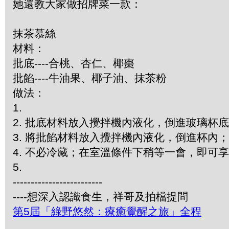
她還教大家做招牌菜一款：
抹茶慕絲
材料：
批底----合桃、杏仁、椰棗
批餡----牛油果、椰子油、抹茶粉
做法：
1.
2. 批底材料放入攪拌機內液化，倒進玻璃杯
3. 將批餡材料放入攪拌機內液化，倒進杯內；
4. 不必冷藏；在室溫條件下稍等一會，即可
5.
-------------------------
----想深入認識食生，祥哥及拍檔提問
第5屆「綠野悠然：療癒覺醒之旅」全程