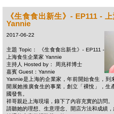
《生食食出新生》- EP111 -
Yannie
2017-06-22
主題 Topic： 《生食食出新生》- EP111 -
上海食生企業家 Yannie
主持人 Hosted by： 周兆祥博士
嘉賓 Guest：Yannie
Yannie是上海的企業家，年前開始食生，
開展她推廣食生的事業，創立「裸悅」，生
國發售。
祥哥親赴上海現場，錄下了內容充實的訪問。
請聽她的理想、生意理念、開店方法和成績，