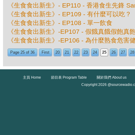
《生食食出新生》- EP110 - 香港食生先鋒 Sam
《生食食出新生》- EP109 - 有什麼可以吃？
《生食食出新生》- EP108 - 單一飲食
《生食食出新生》-EP107 - 假餓真餓假飽真
《生食食出新生》-EP106 - 為什麼熟食危害
Page 25 of 36
First
20
21
22
23
24
25
26
27
28
主頁 Home
節目表 Program Table
關於我們 About us
Copyright 2026 @sourcewadio.