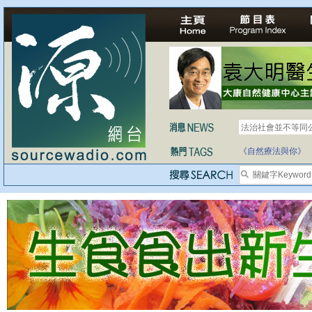
法治社會並不等同
自家教育合法化-
《自然療法與你》