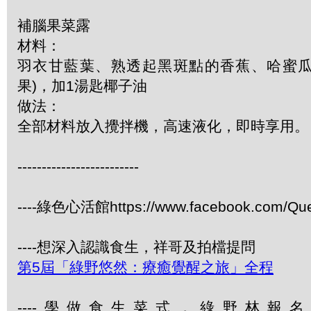
補腦果菜露
材料：
羽衣甘藍葉、熟透起黑斑點的香蕉、哈蜜
果)，加1湯匙椰子油
做法：
全部材料放入攪拌機，高速液化，即時享用。
-------------------------
----綠色心活館https://www.facebook.com/Qu
----想深入認識食生，祥哥及拍檔提問
第5屆「綠野悠然：療癒覺醒之旅」全程
----學做食生菜式，綠野林報