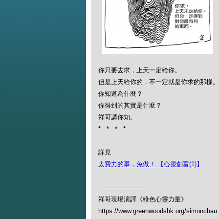
你只要去求，上天一定給你。
但是上天給你的，不一定就是你求的那樣。
你知道為什麼？
你得到的其實是什麼？
祥哥講你知。
* * * *
詳見
太費力的事，免做！ 【心靈創富(1)】
--------------------------
祥哥現場演譯《綠色心靈力量》
https://www.greenwoodshk.org/simon