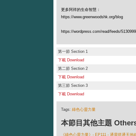
更多阿祥的生命智慧：
https://www.greenwoodshk.org/blog
https://wordpress.com/read/feeds/513099
第一節 Section 1
下載 Download
第二節 Section 2
下載 Download
第三節 Section 3
下載 Download
Tags:
綠色心靈力量
本節目其他主題 Others Ep
《綠色心靈力量》- EP111 - 通靈搭通天地