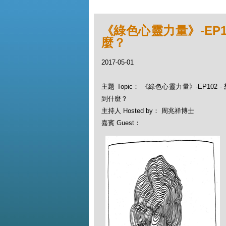
《綠色心靈力量》-EP1
麼？
2017-05-01
主題 Topic： 《綠色心靈力量》-EP102
到什麼？
主持人 Hosted by： 周兆祥博士
嘉賓 Guest：