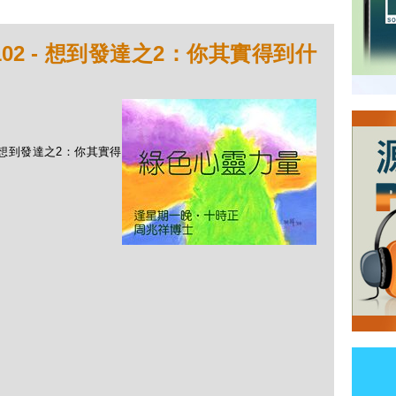
02 - 想到發達之2：你其實得到什
 - 想到發達之2：你其實得