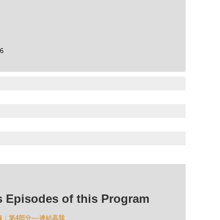
96
isodes of this Program
線：第4部分----連結高我