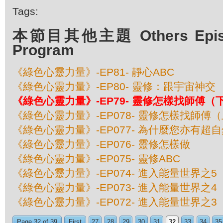
Tags:
本節目其他主題 Others Episod
Program
《綠色心靈力量》-EP81- 靜心ABC
《綠色心靈力量》-EP80- 靈修：跟宇宙神交
《綠色心靈力量》-EP79- 靈修怎樣找師傅（
《綠色心靈力量》-EP078- 靈修怎樣找師傅
《綠色心靈力量》-EP077- 為什麼您亦有超
《綠色心靈力量》-EP076- 靈修怎樣做
《綠色心靈力量》-EP075- 靈修ABC
《綠色心靈力量》-EP074- 進入能量世界之5
《綠色心靈力量》-EP073- 進入能量世界之4
《綠色心靈力量》-EP072- 進入能量世界之3
Page 32 of 39
First
27
28
29
30
31
32
33
34
35