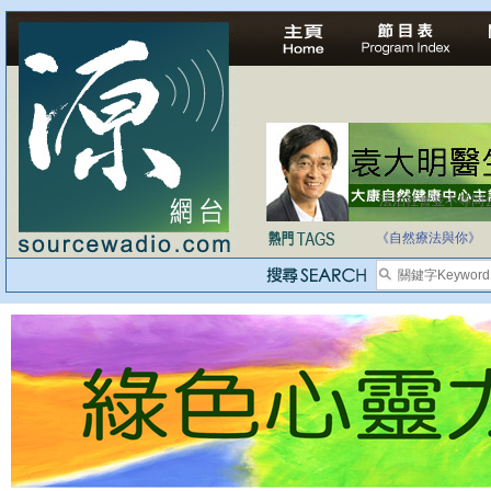
法治社會並不等同
自家教育合法化-
《自然療法與你》