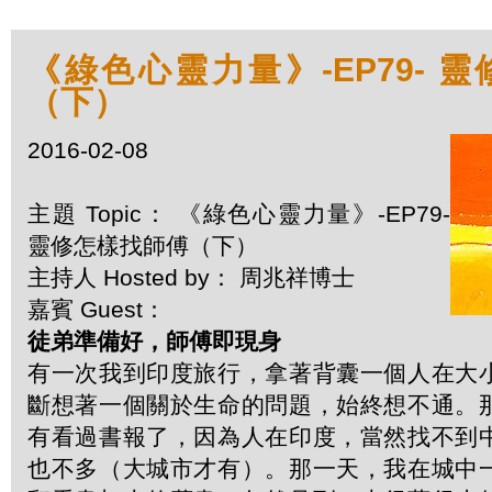
《綠色心靈力量》-EP79- 
（下）
2016-02-08
主題 Topic： 《綠色心靈力量》-EP79-
靈修怎樣找師傅（下）
主持人 Hosted by： 周兆祥博士
嘉賓 Guest：
徒弟準備好，師傅即現身
有一次我到印度旅行，拿著背囊一個人在大
斷想著一個關於生命的問題，始終想不通。
有看過書報了，因為人在印度，當然找不到
也不多（大城市才有）。那一天，我在城中