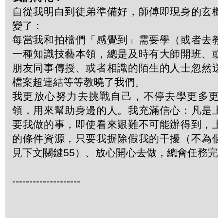
自從我明白到徒弟準備好，師傅即現身的玄
變了：
每當我和拍檔們「感覺到」需要學（或者去
一種知識技藝本領，總是及時有大師開班、
朋友同事傳授、或者相識的陌生的人士忽然
檔案超連結等等教曉了我們。
我更放心努力去挑戰自己，不停去學更多
領，用來幫助身邊的人。我充滿信心：凡是
要我做的事，即使看來艱難不可能辦得到，
的條件資源，只要我摒除假我的干擾（不為
見下文關鍵55）、放心開心去做，總會任務
--------------------