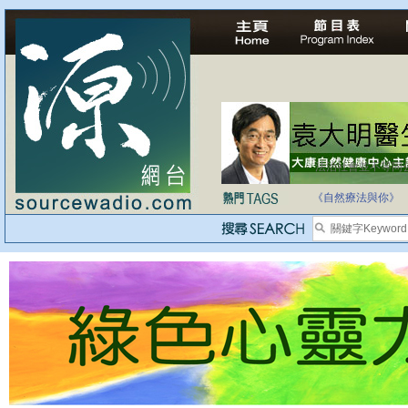
法治社會並不等同
自家教育合法化-
《自然療法與你》