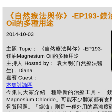
《自然療法與你》-EP193-鎂油M
Oil的多種用途
2014-10-03
主題 Topic： 《自然療法與你》-EP193-
鎂油Magnesium Oil的多種用途
主持人 Hosted by： 袁大明(自然療法醫
生)，Diana
嘉賓 Guest：
本集討論區
今集同大家介紹一種嶄新的治療工具 - 「
Magnesium Chloride。可能不少聽眾
骨質問題。「鎂油」則是一種外用的高濃度