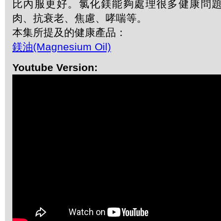
比內服更好。氯化鎂能夠處理很多健康問
肉、抗衰老、焦慮、哮喘等。
本集所提及的健康產品：
鎂油(Magnesium Oil)
Youtube Version: