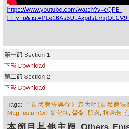
https://www.youtube.com/watch?v=cQPB-
Ff_yho&list=PLe16As5Ua4xpdsErhrjOLCV9
第一節 Section 1
下載 Download
第二節 Section 2
下載 Download
Tags:
《自然療法與你》袁大明(自然療法
MagnesiumOil
,
氯化鎂
,
骨骼
,
肌肉
,
抗衰老
,
本節目其他主題 Others Episod