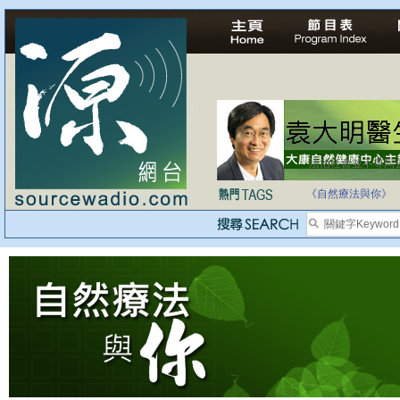
法治社會並不等同
自家教育合法化-
《自然療法與你》