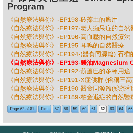
Program
《自然療法與你》-EP198-矽藻土的應用
《自然療法與你》-EP197-老人痴呆症的自然
《自然療法與你》-EP196-高血壓的自然療法
《自然療法與你》-EP195-耳鳴的自然醫療
《自然療法與你》-EP194-(醫食同源篇) 石
《自然療法與你》-EP193-鎂油Magnesium 
《自然療法與你》-EP192-葫蘆巴的多種用途
《自然療法與你》-EP191-X症候群 (俗稱三高
《自然療法與你》-EP190-醫食同源篇(綠茶和
《自然療法與你》-EP189-柏金遜症的自然醫
Page 62 of 81
First
57
58
59
60
61
62
63
64
65