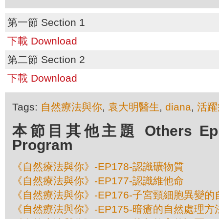
第一節 Section 1
下載 Download
第二節 Section 2
下載 Download
Tags:
自然療法與你
,
袁大明醫生
,
diana
,
活躍
本節目其他主題 Others Episo
Program
《自然療法與你》-EP178-認識礦物質
《自然療法與你》-EP177-認識維他命
《自然療法與你》-EP176-子宮頸細胞異變
《自然療法與你》-EP175-暗瘡的自然處理方