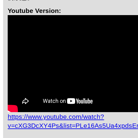
Youtube Version:
https://www.youtube.com/watch?
v=cXG3DcXY4Ps&list=PLe16As5Ua4xpdsE