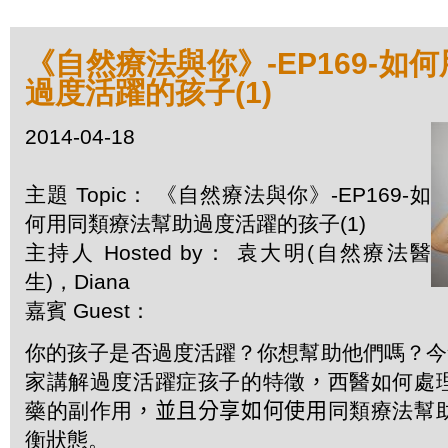
《自然療法與你》-EP169-如
過度活躍的孩子(1)
2014-04-18
主題 Topic： 《自然療法與你》-EP169-如
何用同類療法幫助過度活躍的孩子(1)
主持人 Hosted by： 袁大明(自然療法醫
生)，Diana
嘉賓 Guest：
你的孩子是否過度活躍？你想幫助他們嗎？今
家講解過度活躍症孩子的特徵
，
西醫如何處
藥的副作用
，並且分享如何使用
同類療法幫
衡狀態。