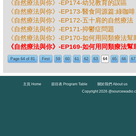
《自然療法與你》-EP174-幼兒教育的誤區
《自然療法與你》-EP173-醫食同源篇:綠咖啡
《自然療法與你》-EP172-五十肩的自然療法
《自然療法與你》-EP171-抑鬱症問題
《自然療法與你》-EP170-如何用同類療法幫
《自然療法與你》-EP169-如何用同類療法幫
Page 64 of 81
First
59
60
61
62
63
64
65
66
67
主頁 Home
節目表 Program Table
關於我們 About us
Copyright 2026 @sourcewadio.