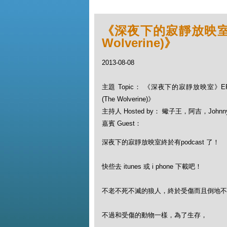
《深夜下的寂靜放映室》
Wolverine)》
2013-08-08
主題 Topic： 《深夜下的寂靜放映室》
(The Wolverine)》
主持人 Hosted by： 蠍子王，阿吉，Johnn
嘉賓 Guest：
深夜下的寂靜放映室終於有podcast 了！
快些去 itunes 或 i phone 下載吧！
不老不死不滅的狼人，終於受傷而且倒地不
不過和受傷的動物一樣，為了生存，