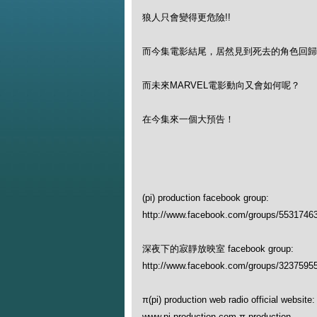
狼人只會變得更危險!!
而今集電影結尾，居然見到死去的角色回歸
而未來MARVEL電影動向又會如何呢？
在今集來一個大預告！
(pi) production facebook group:
http://www.facebook.com/groups/5531746
深夜下的寂靜放映室 facebook group:
http://www.facebook.com/groups/3237595
π(pi) production web radio official website:
www.pi-production.com π production