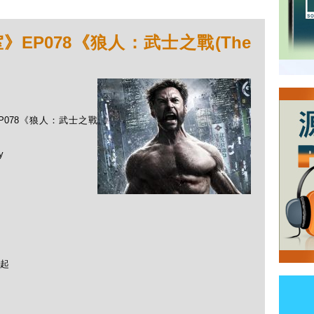
EP078《狼人：武士之戰(The
EP078《狼人：武士之戰
y
起