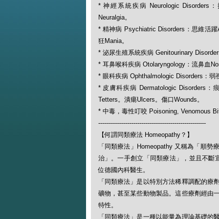
* 神經系統疾病 Neurologic Disorder
Neuralgia。
* 精神病 Psychiatric Disorders：思維活
狂Mania。
* 泌尿生殖系統疾病 Genitourinary Disord
* 耳鼻喉科疾病 Otolaryngology：流鼻血Nos
* 眼科疾病 Ophthalmologic Disorders：
* 皮膚科疾病 Dermatologic Disorders
Tetters。潰瘍Ulcers。傷口Wounds。
* 中毒，毒性叮咬 Poisoning, Venomous Bit
-------------------------------------------------------
【何謂同類療法 Homeopathy？】
「同類療法」Homeopathy 又稱為
治」。一手創立「同類療法」，並且不斷宣揚此一
位德國內科醫生。
「同類療法」是以特別方法稀釋調配的療
礦物，甚至某些動物製品。這些療劑經由
特性。
「同類療法」是一種以能量為理論基礎的