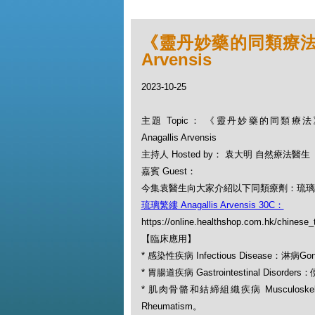
《靈丹妙藥的同類療法》- E
Arvensis
2023-10-25
主題 Topic： 《靈丹妙藥的同類療法》-
Anagallis Arvensis
主持人 Hosted by： 袁大明 自然療法醫生
嘉賓 Guest：
今集袁醫生向大家介紹以下同類療劑：琉璃繁縷 Ana
琉璃繁縷 Anagallis Arvensis 30C：
https://online.healthshop.com.hk/chinese_t
【臨床應用】
* 感染性疾病 Infectious Disease：淋病Gon
* 胃腸道疾病 Gastrointestinal Disorders
* 肌肉骨骼和結締組織疾病 Musculoskeletal
Rheumatism。